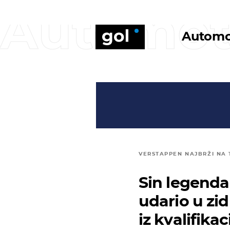
Automo
Automo
VERSTAPPEN NAJBRŽI NA
Sin legend
udario u zid
iz kvalifika