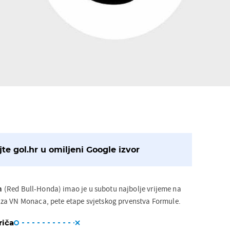
te gol.hr u omiljeni Google izvor
n
(Red Bull-Honda) imao je u subotu najbolje vrijeme na
za VN Monaca, pete etape svjetskog prvenstva Formule.
riča