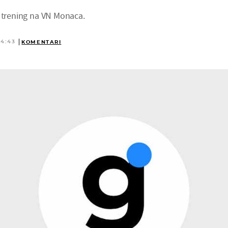
i trening na VN Monaca.
14:43
KOMENTARI