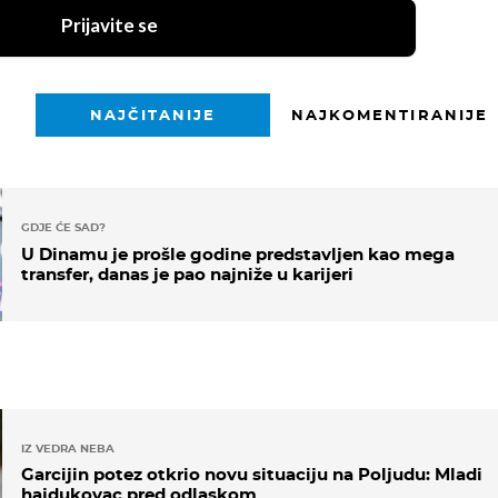
Prijavite se
NAJČITANIJE
NAJKOMENTIRANIJE
GDJE ĆE SAD?
U Dinamu je prošle godine predstavljen kao mega
transfer, danas je pao najniže u karijeri
IZ VEDRA NEBA
Garcijin potez otkrio novu situaciju na Poljudu: Mladi
hajdukovac pred odlaskom