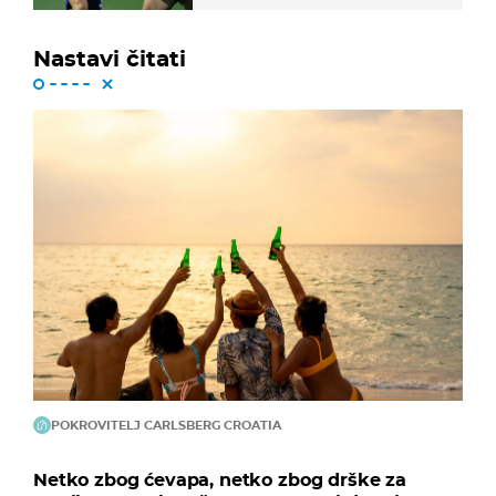
Nastavi čitati
POKROVITELJ CARLSBERG CROATIA
Netko zbog ćevapa, netko zbog drške za