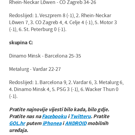
Rhein-Neckar Löwen - CO Zagreb 34-26
Redoslijed: 1. Veszprem 8 (-1), 2. Rhein-Neckar
Löwen 7, 3. CO Zagreb 4, 4. Celje 4 (-1), 5. Motor 3
(-1), 6. St. Peterburg 0 (-1).
skupina C:
Dinamo Minsk - Barcelona 25-35
Metalurg - Vardar 22-27
Redoslijed: 1. Barcelona 9, 2. Vardar 6, 3. Metalurg 6,
4. Dinamo Minsk 4, 5. PSG 3 (-1), 6. Wacker Thun 0
(-1).
Pratite najnovije vijesti bilo kada, bilo gdje.
Pratite nas na
Facebooku
i
Twitteru
. Pratite
GOL.hr
putem
iPhonea
i
ANDROID
mobilnih
uređaja.