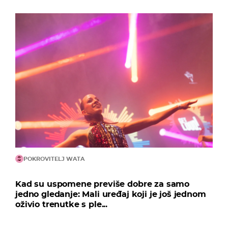
POKROVITELJ WATA
Kad su uspomene previše dobre za samo
jedno gledanje: Mali uređaj koji je još jednom
oživio trenutke s ple...