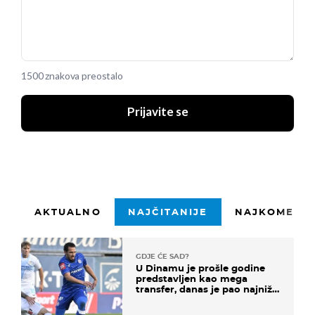
1500 znakova preostalo
Prijavite se
AKTUALNO
NAJČITANIJE
NAJKOMENTI
GDJE ĆE SAD?
U Dinamu je prošle godine
predstavljen kao mega
transfer, danas je pao najniže
u karijeri