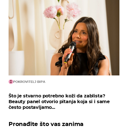
POKROVITELJ BIPA
Što je stvarno potrebno koži da zablista?
Beauty panel otvorio pitanja koja si i same
često postavljamo...
Pronađite što vas zanima