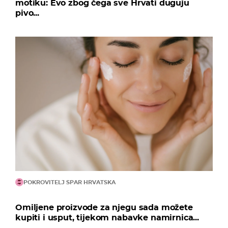
motiku: Evo zbog čega sve Hrvati duguju
pivo...
POKROVITELJ SPAR HRVATSKA
Omiljene proizvode za njegu sada možete
kupiti i usput, tijekom nabavke namirnica...