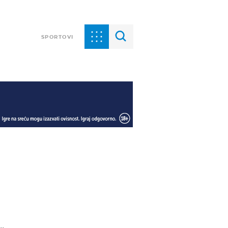
SPORTOVI
..