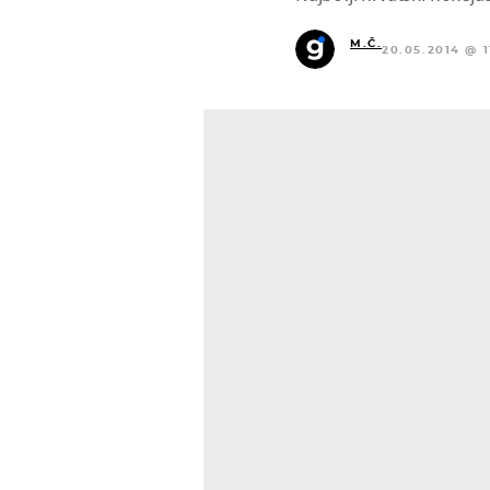
M.Č.
20.05.2014 @ 1