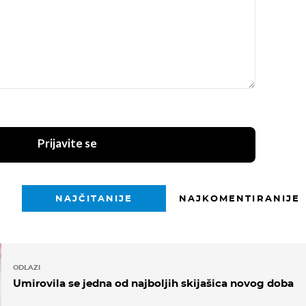
Prijavite se
NAJČITANIJE
NAJKOMENTIRANIJE
ODLAZI
Umirovila se jedna od najboljih skijašica novog doba