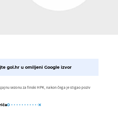
te gol.hr u omiljeni Google izvor
sjajnu sezonu za finski HPK, nakon čega je stigao poziv
riča