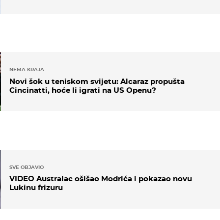
NEMA KRAJA
Novi šok u teniskom svijetu: Alcaraz propušta
Cincinatti, hoće li igrati na US Openu?
SVE OBJAVIO
VIDEO Australac ošišao Modrića i pokazao novu
Lukinu frizuru