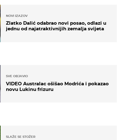
NOVI IZAZOV
Zlatko Dalić odabrao novi posao, odlazi u
jednu od najatraktivnijih zemalja svijeta
SVE OBJAVIO
VIDEO Australac ošišao Modrića i pokazao
novu Lukinu frizuru
SLAŽE SE STOŽER