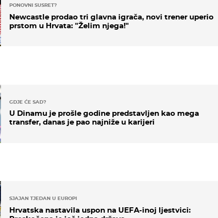
PONOVNI SUSRET?
Newcastle prodao tri glavna igrača, novi trener uperio
prstom u Hrvata: "Želim njega!"
GDJE ĆE SAD?
U Dinamu je prošle godine predstavljen kao mega
transfer, danas je pao najniže u karijeri
SJAJAN TJEDAN U EUROPI
Hrvatska nastavila uspon na UEFA-inoj ljestvici: