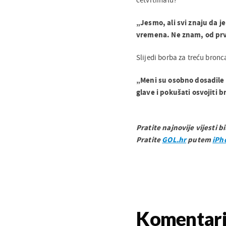
„Jesmo, ali svi znaju da j
vremena. Ne znam, od prve
Slijedi borba za treću bronc
„Meni su osobno dosadile 
glave i pokušati osvojiti 
Pratite najnovije vijesti b
Pratite
GOL.hr
putem
iPh
Komentar