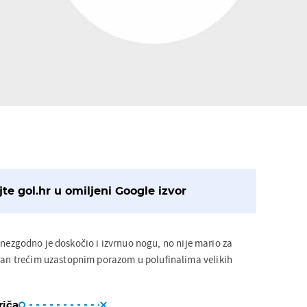
te gol.hr u omiljeni Google izvor
, nezgodno je doskočio i izvrnuo nogu, no nije mario za
aran trećim uzastopnim porazom u polufinalima velikih
riča