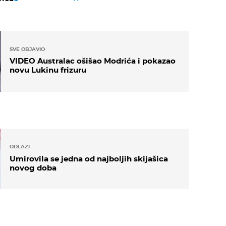
SVE OBJAVIO
VIDEO Australac ošišao Modrića i pokazao
novu Lukinu frizuru
ODLAZI
Umirovila se jedna od najboljih skijašica
novog doba