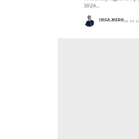
30:24...
IVICA MEDO
25.01.2