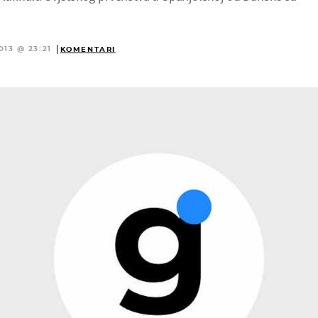
013 @ 23:21
KOMENTARI