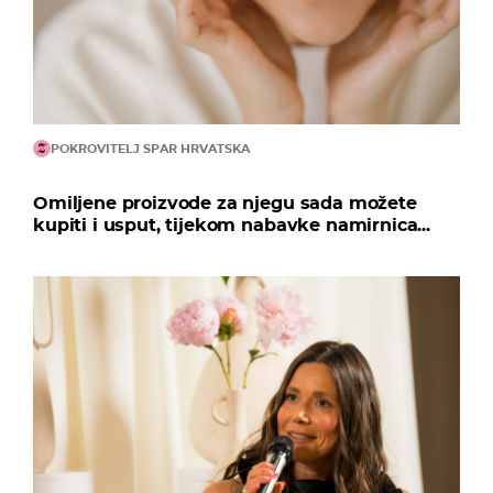
POKROVITELJ SPAR HRVATSKA
Omiljene proizvode za njegu sada možete
kupiti i usput, tijekom nabavke namirnica...