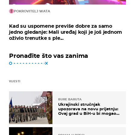
POKROVITELJ WATA
Kad su uspomene previše dobre za samo
jedno gledanje: Mali uređaj koji je još jednom
oživio trenutke s ple...
Pronađite što vas zanima
VIJESTI
BURE BARUTA
Ukrajinski stručnjak
upozorava na novu prijetnju:
Ovaj grad u BiH-u bi mogao
biti žarište