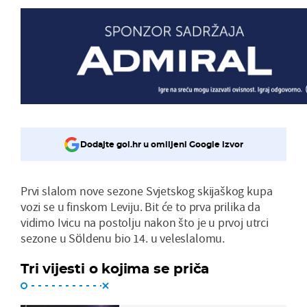
Dodajte gol.hr u omiljeni Google izvor
Prvi slalom nove sezone Svjetskog skijaškog kupa
vozi se u finskom Leviju. Bit će to prva prilika da
vidimo Ivicu na postolju nakon što je u prvoj utrci
sezone u Söldenu bio 14. u veleslalomu.
Tri vijesti o kojima se priča