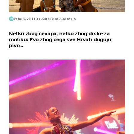
POKROVITELJ CARLSBERG CROATIA
Netko zbog ćevapa, netko zbog drške za
motiku: Evo zbog čega sve Hrvati duguju
pivo...