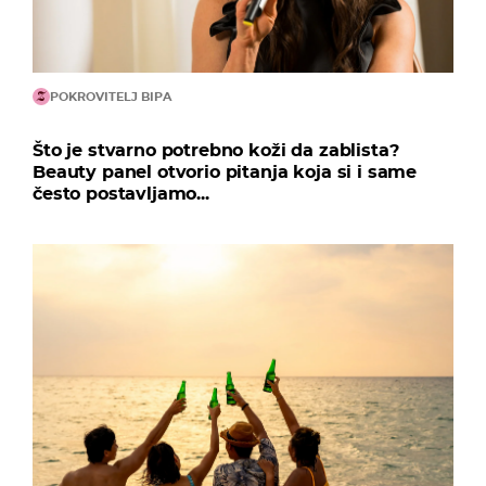
POKROVITELJ BIPA
Što je stvarno potrebno koži da zablista?
Beauty panel otvorio pitanja koja si i same
često postavljamo...