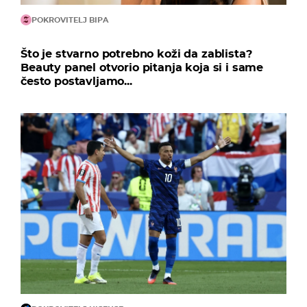
POKROVITELJ BIPA
Što je stvarno potrebno koži da zablista?
Beauty panel otvorio pitanja koja si i same
često postavljamo...