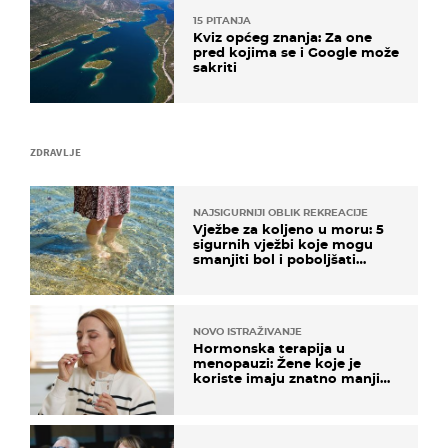
15 PITANJA
Kviz općeg znanja: Za one
pred kojima se i Google može
sakriti
ZDRAVLJE
NAJSIGURNIJI OBLIK REKREACIJE
Vježbe za koljeno u moru: 5
sigurnih vježbi koje mogu
smanjiti bol i poboljšati
pokretljivost
NOVO ISTRAŽIVANJE
Hormonska terapija u
menopauzi: Žene koje je
koriste imaju znatno manji
rizik od ovoga