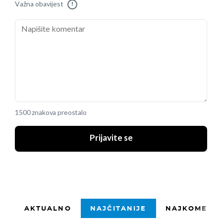
Važna obavijest
!
1500 znakova preostalo
Prijavite se
AKTUALNO
NAJČITANIJE
NAJKOMENTI