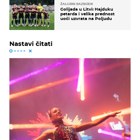
ŽALGIRIS RAZBIJEN
Golijada u Litvi: Hajduku
petarda i velika prednost
uoči uzvrata na Poljudu
Nastavi čitati