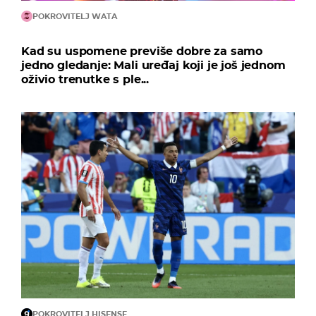
POKROVITELJ WATA
Kad su uspomene previše dobre za samo
jedno gledanje: Mali uređaj koji je još jednom
oživio trenutke s ple...
POKROVITELJ HISENSE