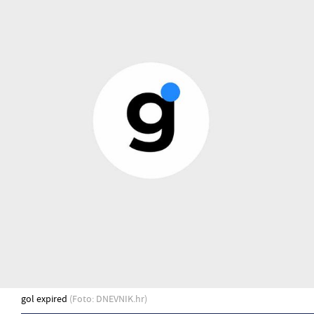
gol expired
(Foto: DNEVNIK.hr)