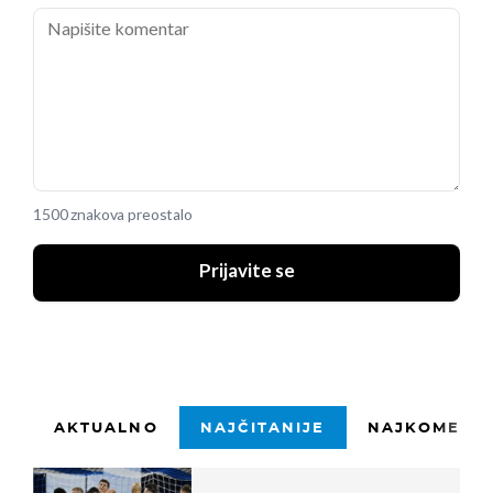
1500 znakova preostalo
Prijavite se
AKTUALNO
NAJČITANIJE
NAJKOMENTI