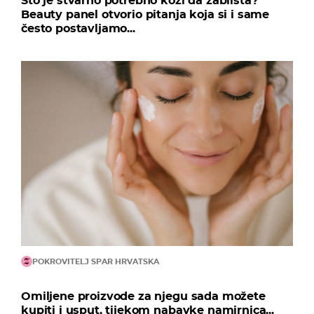
Što je stvarno potrebno koži da zablista?
Beauty panel otvorio pitanja koja si i same
često postavljamo...
POKROVITELJ SPAR HRVATSKA
Omiljene proizvode za njegu sada možete
kupiti i usput, tijekom nabavke namirnica...