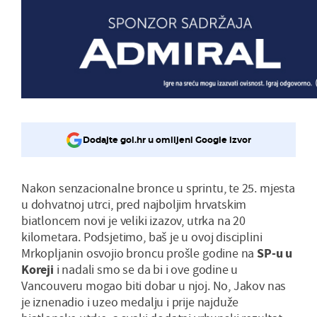
Dodajte gol.hr u omiljeni Google izvor
Nakon senzacionalne bronce u sprintu, te 25. mjesta
u dohvatnoj utrci, pred najboljim hrvatskim
biatloncem novi je veliki izazov, utrka na 20
kilometara. Podsjetimo, baš je u ovoj disciplini
Mrkopljanin osvojio broncu prošle godine na
SP-u u
Koreji
i nadali smo se da bi i ove godine u
Vancouveru mogao biti dobar u njoj. No, Jakov nas
je iznenadio i uzeo medalju i prije najduže