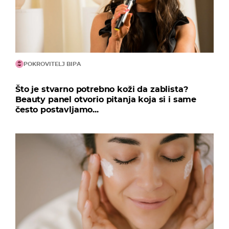
POKROVITELJ BIPA
Što je stvarno potrebno koži da zablista?
Beauty panel otvorio pitanja koja si i same
često postavljamo...