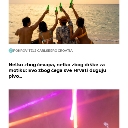
POKROVITELJ CARLSBERG CROATIA
Netko zbog ćevapa, netko zbog drške za
motiku: Evo zbog čega sve Hrvati duguju
pivo...