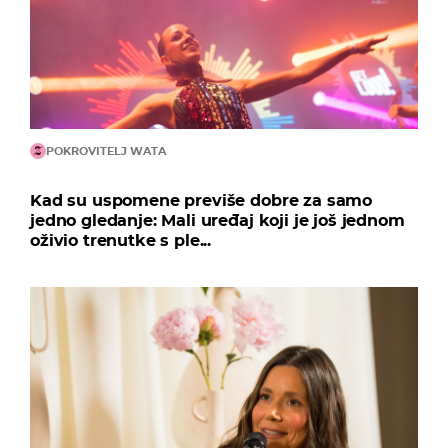
POKROVITELJ WATA
Kad su uspomene previše dobre za samo
jedno gledanje: Mali uređaj koji je još jednom
oživio trenutke s ple...