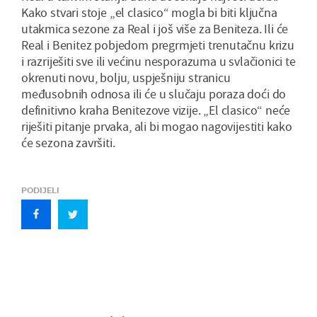
Kako stvari stoje „el clasico“ mogla bi biti ključna
utakmica sezone za Real i još više za Beniteza. Ili će
Real i Benitez pobjedom pregrmjeti trenutačnu krizu
i razriješiti sve ili većinu nesporazuma u svlačionici te
okrenuti novu, bolju, uspješniju stranicu
međusobnih odnosa ili će u slučaju poraza doći do
definitivno kraha Benitezove vizije. „El clasico“ neće
riješiti pitanje prvaka, ali bi mogao nagovijestiti kako
će sezona završiti.
PODIJELI