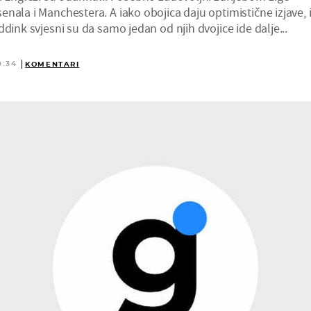
nala i Manchestera. A iako obojica daju optimistične izjave, 
ddink svjesni su da samo jedan od njih dvojice ide dalje...
0:34
KOMENTARI