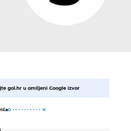
te gol.hr u omiljeni Google izvor
riča