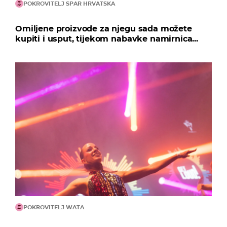
POKROVITELJ SPAR HRVATSKA
Omiljene proizvode za njegu sada možete
kupiti i usput, tijekom nabavke namirnica...
POKROVITELJ WATA