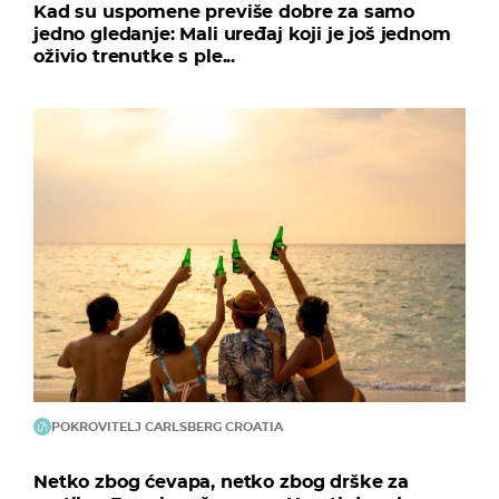
Kad su uspomene previše dobre za samo
jedno gledanje: Mali uređaj koji je još jednom
oživio trenutke s ple...
POKROVITELJ CARLSBERG CROATIA
Netko zbog ćevapa, netko zbog drške za