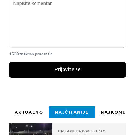
1500 znakova preostalo
Prijavite se
AKTUALNO
NAJČITANIJE
NAJKOMENTI
CIPELARILI GA DOK JE LEŽAO