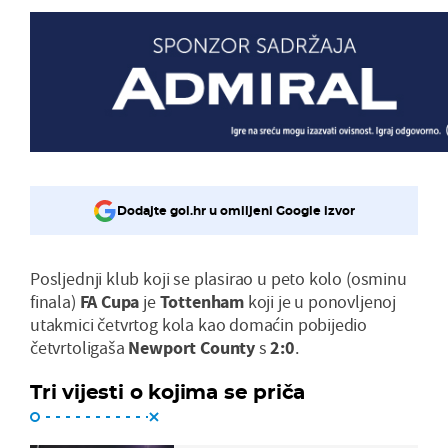
Dodajte gol.hr u omiljeni Google izvor
Posljednji klub koji se plasirao u peto kolo (osminu
finala)
FA Cupa
je
Tottenham
koji je u ponovljenoj
utakmici četvrtog kola kao domaćin pobijedio
četvrtoligaša
Newport County
s
2:0
.
Tri vijesti o kojima se priča