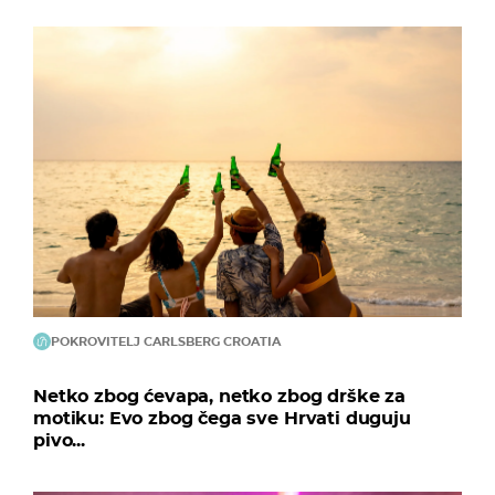
POKROVITELJ CARLSBERG CROATIA
Netko zbog ćevapa, netko zbog drške za
motiku: Evo zbog čega sve Hrvati duguju
pivo...