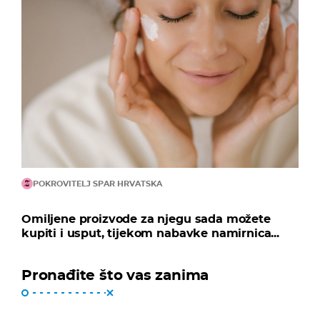
POKROVITELJ SPAR HRVATSKA
Omiljene proizvode za njegu sada možete
kupiti i usput, tijekom nabavke namirnica...
Pronađite što vas zanima