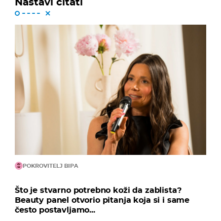
Nastavi čitati
POKROVITELJ BIPA
Što je stvarno potrebno koži da zablista?
Beauty panel otvorio pitanja koja si i same
često postavljamo...