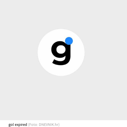
gol expired
(Foto: DNEVNIK.hr)