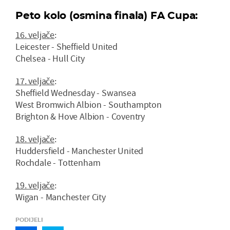
Peto kolo (osmina finala) FA Cupa:
16. veljače
:
Leicester - Sheffield United
Chelsea - Hull City
17. veljače
:
Sheffield Wednesday - Swansea
West Bromwich Albion - Southampton
Brighton & Hove Albion - Coventry
18. veljače
:
Huddersfield - Manchester United
Rochdale - Tottenham
19. veljače
:
Wigan - Manchester City
PODIJELI