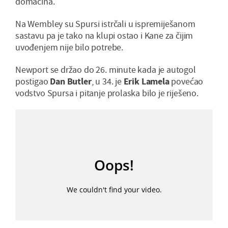
domaćina.
Na Wembley su Spursi istrčali u ispremiješanom
sastavu pa je tako na klupi ostao i Kane za čijim
uvođenjem nije bilo potrebe.
Newport se držao do 26. minute kada je autogol
postigao
Dan Butler
, u 34. je
Erik Lamela
povećao
vodstvo Spursa i pitanje prolaska bilo je riješeno.