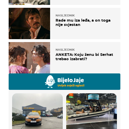
NASLJEDNIK
Rade mu iza leđa, a on toga
nije svjestan
NASLJEDNIK
ANKETA: Koju ženu bi Serhat
trebao izabrati?