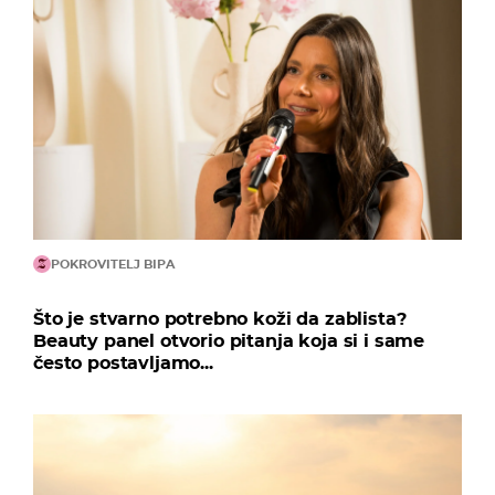
POKROVITELJ BIPA
Što je stvarno potrebno koži da zablista?
Beauty panel otvorio pitanja koja si i same
često postavljamo...