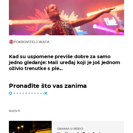
POKROVITELJ WATA
Kad su uspomene previše dobre za samo
jedno gledanje: Mali uređaj koji je još jednom
oživio trenutke s ple...
Pronađite što vas zanima
VIJESTI
DRAMA U RIJECI