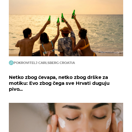
POKROVITELJ CARLSBERG CROATIA
Netko zbog ćevapa, netko zbog drške za
motiku: Evo zbog čega sve Hrvati duguju
pivo...