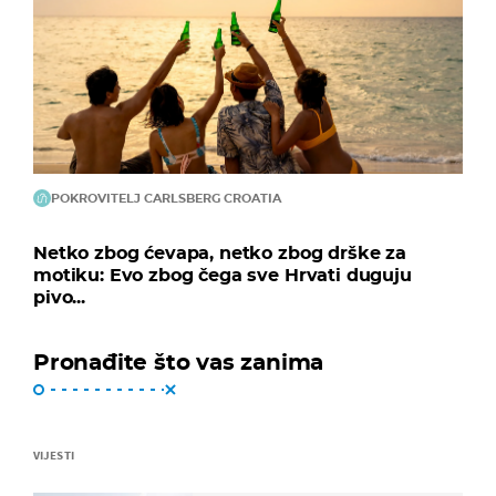
POKROVITELJ CARLSBERG CROATIA
Netko zbog ćevapa, netko zbog drške za
motiku: Evo zbog čega sve Hrvati duguju
pivo...
Pronađite što vas zanima
VIJESTI