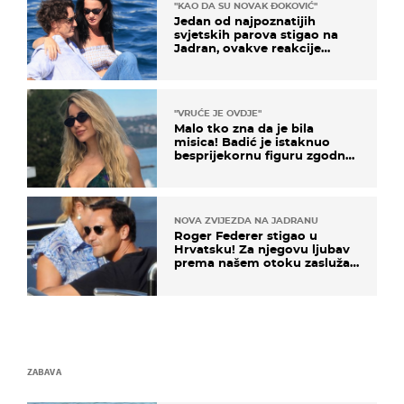
"KAO DA SU NOVAK ĐOKOVIĆ"
Jedan od najpoznatijih
svjetskih parova stigao na
Jadran, ovakve reakcije
vjerojatno nisu očekivali
"VRUĆE JE OVDJE"
Malo tko zna da je bila
misica! Badić je istaknuo
besprijekornu figuru zgodne
voditeljice
NOVA ZVIJEZDA NA JADRANU
Roger Federer stigao u
Hrvatsku! Za njegovu ljubav
prema našem otoku zaslužan
je jedan poznati Hrvat
ZABAVA