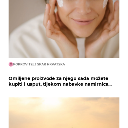
POKROVITELJ SPAR HRVATSKA
Omiljene proizvode za njegu sada možete
kupiti i usput, tijekom nabavke namirnica...