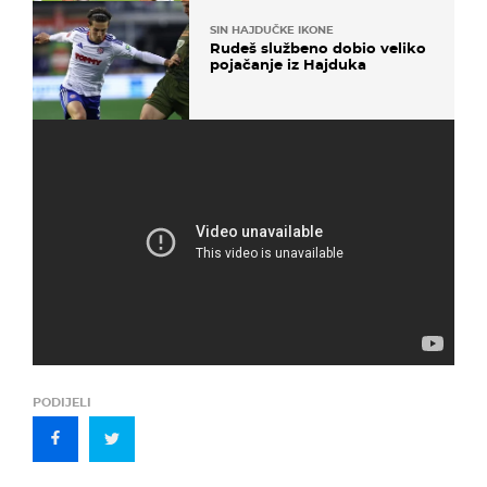
SIN HAJDUČKE IKONE
Rudeš službeno dobio veliko
pojačanje iz Hajduka
PODIJELI