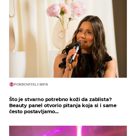
POKROVITELJ BIPA
Što je stvarno potrebno koži da zablista?
Beauty panel otvorio pitanja koja si i same
često postavljamo...