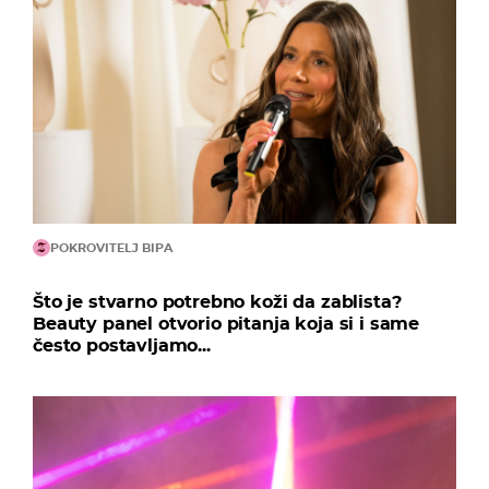
POKROVITELJ BIPA
Što je stvarno potrebno koži da zablista?
Beauty panel otvorio pitanja koja si i same
često postavljamo...