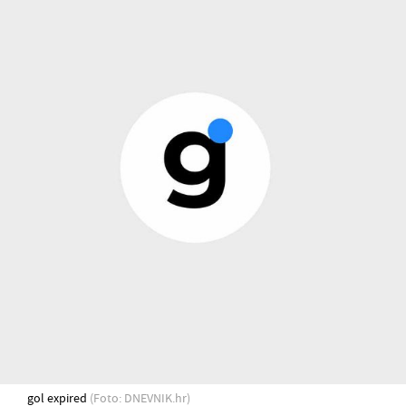
gol expired
(Foto: DNEVNIK.hr)