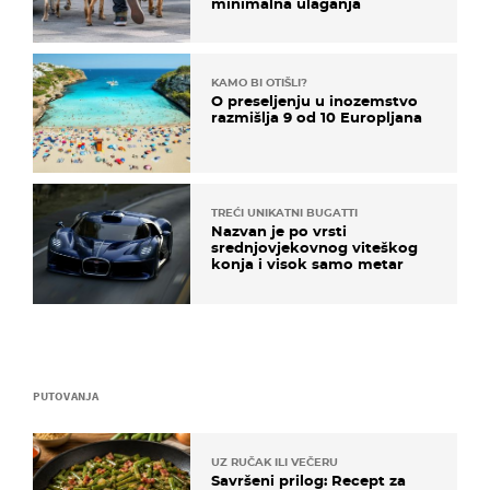
minimalna ulaganja
KAMO BI OTIŠLI?
O preseljenju u inozemstvo
razmišlja 9 od 10 Europljana
TREĆI UNIKATNI BUGATTI
Nazvan je po vrsti
srednjovjekovnog viteškog
konja i visok samo metar
PUTOVANJA
UZ RUČAK ILI VEČERU
Savršeni prilog: Recept za