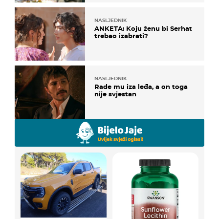
NASLJEDNIK
ANKETA: Koju ženu bi Serhat
trebao izabrati?
NASLJEDNIK
Rade mu iza leđa, a on toga
nije svjestan