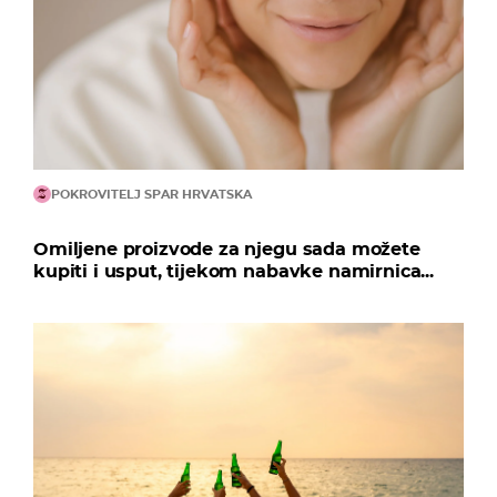
POKROVITELJ SPAR HRVATSKA
Omiljene proizvode za njegu sada možete
kupiti i usput, tijekom nabavke namirnica...