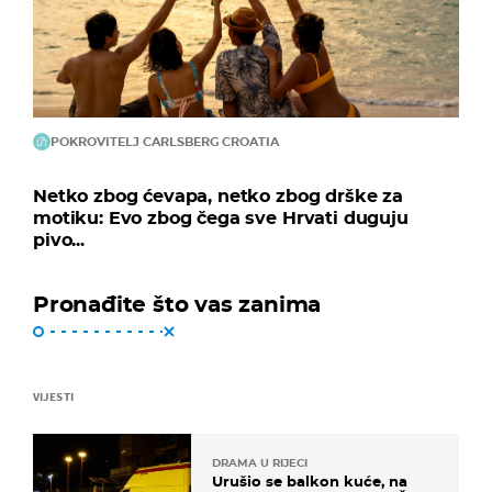
POKROVITELJ CARLSBERG CROATIA
Netko zbog ćevapa, netko zbog drške za
motiku: Evo zbog čega sve Hrvati duguju
pivo...
Pronađite što vas zanima
VIJESTI
DRAMA U RIJECI
Urušio se balkon kuće, na