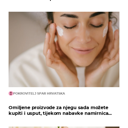
POKROVITELJ SPAR HRVATSKA
Omiljene proizvode za njegu sada možete
kupiti i usput, tijekom nabavke namirnica...