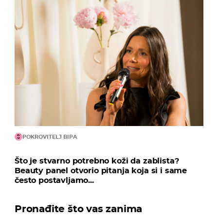
POKROVITELJ BIPA
Što je stvarno potrebno koži da zablista?
Beauty panel otvorio pitanja koja si i same
često postavljamo...
Pronađite što vas zanima