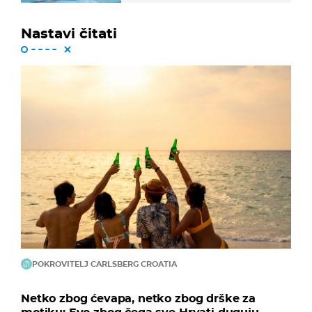
Nastavi čitati
POKROVITELJ CARLSBERG CROATIA
Netko zbog ćevapa, netko zbog drške za