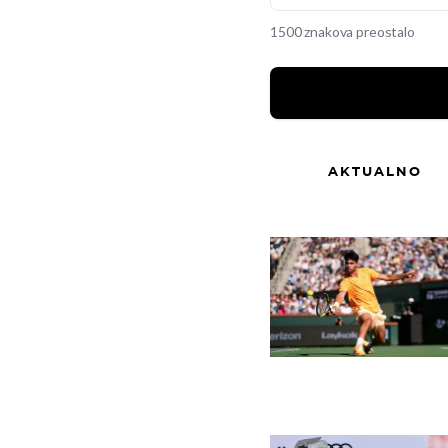
1500 znakova preostalo
AKTUALNO