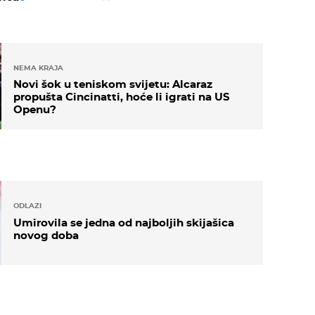
NEMA KRAJA
Novi šok u teniskom svijetu: Alcaraz
propušta Cincinatti, hoće li igrati na US
Openu?
ODLAZI
Umirovila se jedna od najboljih skijašica
novog doba