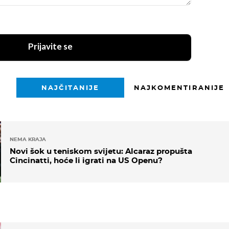
Prijavite se
NAJČITANIJE
NAJKOMENTIRANIJE
NEMA KRAJA
Novi šok u teniskom svijetu: Alcaraz propušta
Cincinatti, hoće li igrati na US Openu?