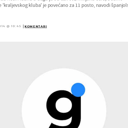
 'kraljevskog kluba' je povećano za 11 posto, navodi španjol
014 @ 10:45
KOMENTARI