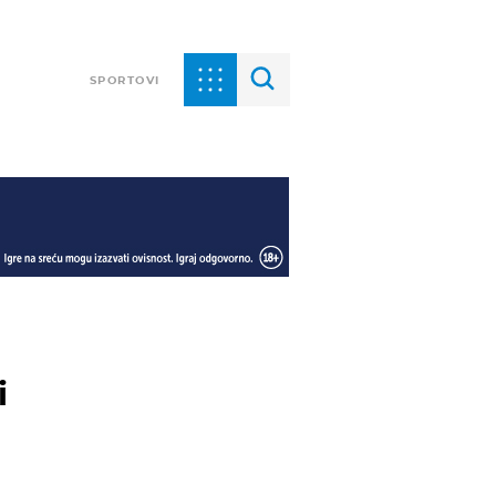
SPORTOVI
i