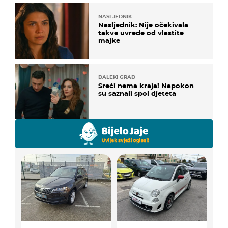
NASLJEDNIK
Nasljednik: Nije očekivala
takve uvrede od vlastite
majke
DALEKI GRAD
Sreći nema kraja! Napokon
su saznali spol djeteta