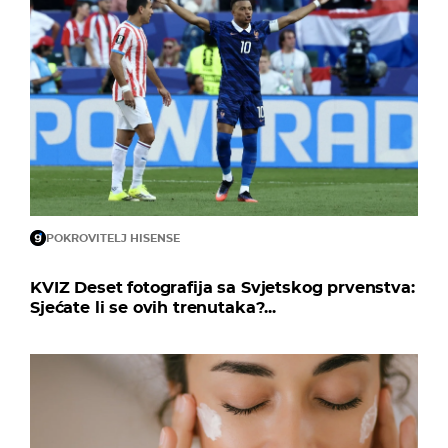
POKROVITELJ HISENSE
KVIZ Deset fotografija sa Svjetskog prvenstva:
Sjećate li se ovih trenutaka?...