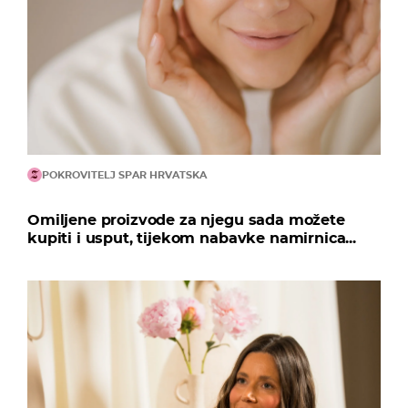
POKROVITELJ SPAR HRVATSKA
Omiljene proizvode za njegu sada možete
kupiti i usput, tijekom nabavke namirnica...