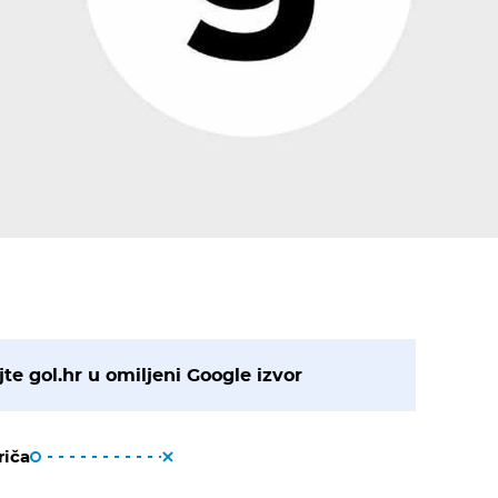
te gol.hr u omiljeni Google izvor
riča