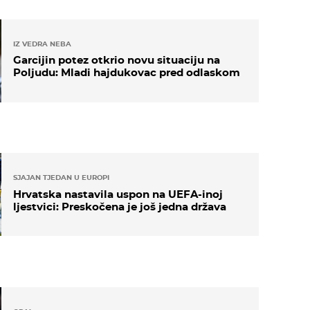
IZ VEDRA NEBA
Garcijin potez otkrio novu situaciju na
Poljudu: Mladi hajdukovac pred odlaskom
SJAJAN TJEDAN U EUROPI
Hrvatska nastavila uspon na UEFA-inoj
ljestvici: Preskočena je još jedna država