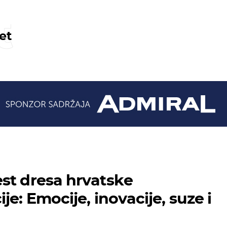
t
et
st dresa hrvatske
je: Emocije, inovacije, suze i