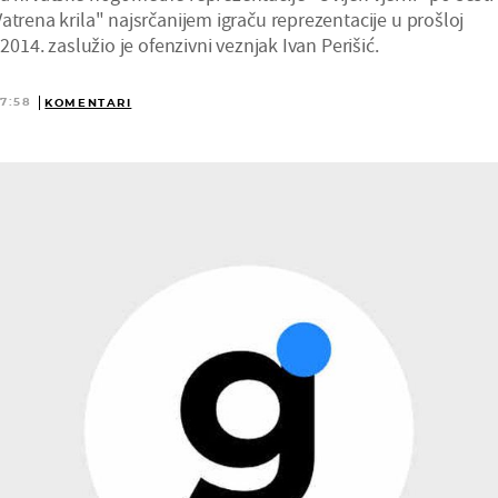
atrena krila" najsrčanijem igraču reprezentacije u prošloj
 2014. zaslužio je ofenzivni veznjak Ivan Perišić.
17:58
KOMENTARI