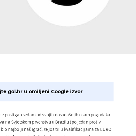
te gol.hr u omiljeni Google izvor
odine postigao sedam od svojih dosadašnjih osam pogodaka
va na Svjetskom prvenstvu u Brazilu (po jedan protiv
bio najbolji naš igrač, te još tri u kvalifikacijama za EURO