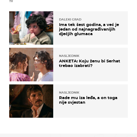
TV
DALEKI GRAD
Ima tek šest godina, a već je
jedan od najnagrađivanijih
dječjih glumaca
NASLJEDNIK
ANKETA: Koju ženu bi Serhat
trebao izabrati?
NASLJEDNIK
Rade mu iza leđa, a on toga
nije svjestan