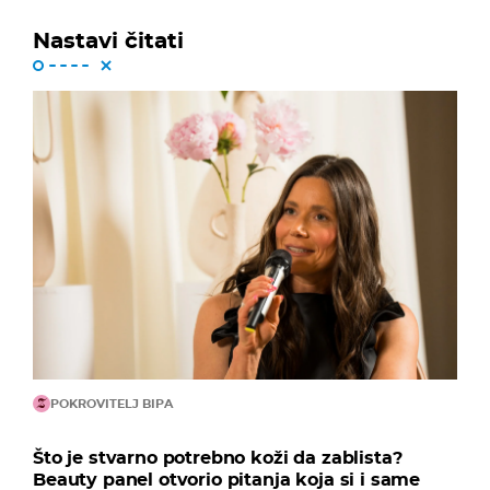
Nastavi čitati
POKROVITELJ BIPA
Što je stvarno potrebno koži da zablista?
Beauty panel otvorio pitanja koja si i same