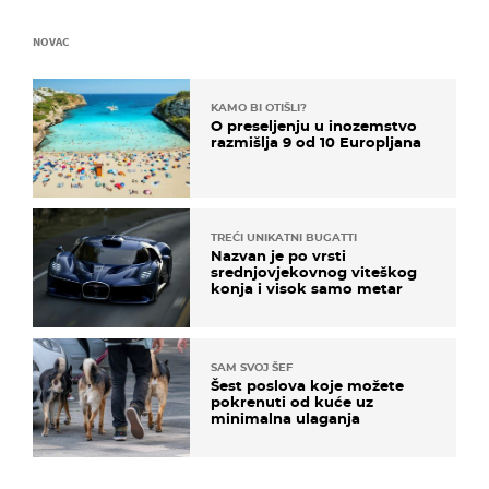
NOVAC
KAMO BI OTIŠLI?
O preseljenju u inozemstvo
razmišlja 9 od 10 Europljana
TREĆI UNIKATNI BUGATTI
Nazvan je po vrsti
srednjovjekovnog viteškog
konja i visok samo metar
SAM SVOJ ŠEF
Šest poslova koje možete
pokrenuti od kuće uz
minimalna ulaganja