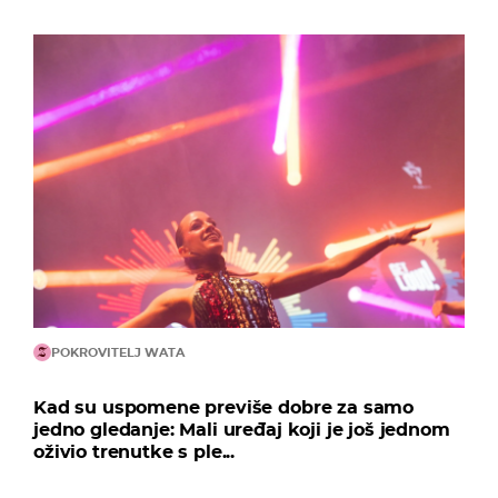
POKROVITELJ WATA
Kad su uspomene previše dobre za samo
jedno gledanje: Mali uređaj koji je još jednom
oživio trenutke s ple...