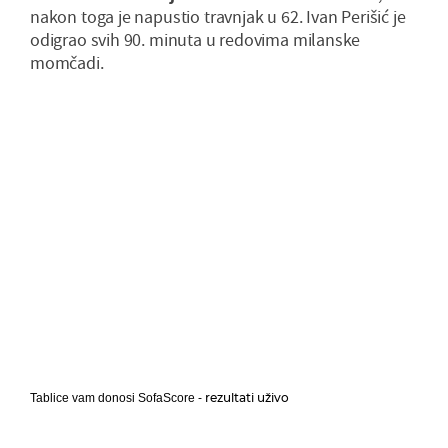
nakon toga je napustio travnjak u 62. Ivan Perišić je
odigrao svih 90. minuta u redovima milanske
momčadi.
rezultati uživo
Tablice vam donosi SofaScore -