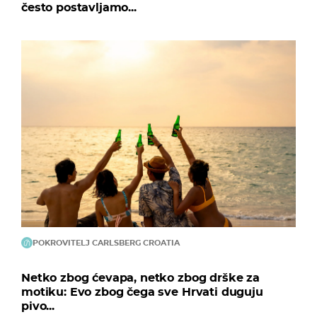
često postavljamo...
POKROVITELJ CARLSBERG CROATIA
Netko zbog ćevapa, netko zbog drške za
motiku: Evo zbog čega sve Hrvati duguju
pivo...