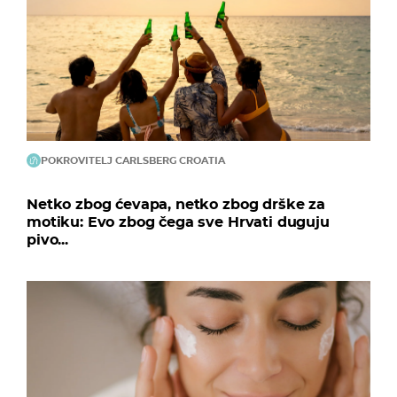
POKROVITELJ CARLSBERG CROATIA
Netko zbog ćevapa, netko zbog drške za
motiku: Evo zbog čega sve Hrvati duguju
pivo...