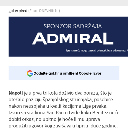
gol expired
(Foto: DNEVNIK.hr)
Dodajte gol.hr u omiljeni Google izvor
Napoli
je u prva tri kola doživio dva poraza, što je
otežalo poziciju španjolskog stručnjaka, posebice
nakon neuspjeha u kvalifikacijama Lige prvaka.
Izvori sa stadiona San Paolo tvrde kako Benitez neće
dobiti otkaz, no upitno je hoće li mu uprava
produžiti ugovor koji završava u lipnju iduće godine.