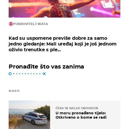
POKROVITELJ WATA
Kad su uspomene previše dobre za samo
jedno gledanje: Mali uređaj koji je još jednom
oživio trenutke s ple...
Pronađite što vas zanima
VIJESTI
ČEKA SE NALAZ OBDUKCIJE
U moru pronađeno tijelo:
Otkriveno o kome se radi