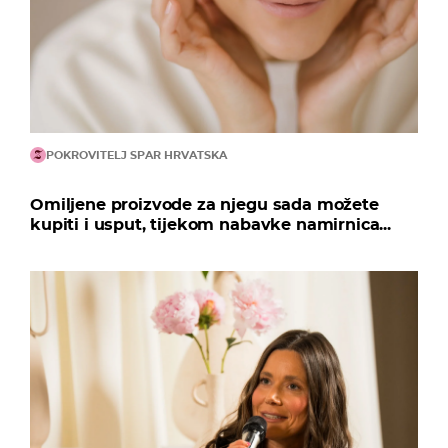
POKROVITELJ SPAR HRVATSKA
Omiljene proizvode za njegu sada možete
kupiti i usput, tijekom nabavke namirnica...