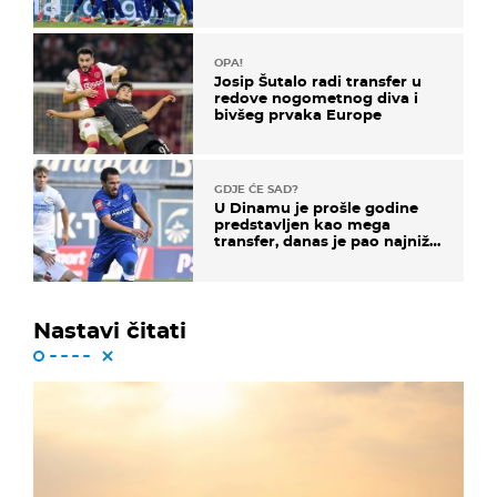
država
OPA!
Josip Šutalo radi transfer u
redove nogometnog diva i
bivšeg prvaka Europe
GDJE ĆE SAD?
U Dinamu je prošle godine
predstavljen kao mega
transfer, danas je pao najniže
u karijeri
Nastavi čitati