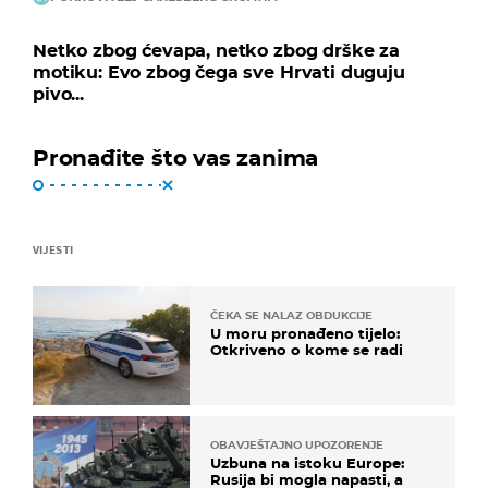
Netko zbog ćevapa, netko zbog drške za
motiku: Evo zbog čega sve Hrvati duguju
pivo...
Pronađite što vas zanima
VIJESTI
ČEKA SE NALAZ OBDUKCIJE
U moru pronađeno tijelo:
Otkriveno o kome se radi
OBAVJEŠTAJNO UPOZORENJE
Uzbuna na istoku Europe:
Rusija bi mogla napasti, a