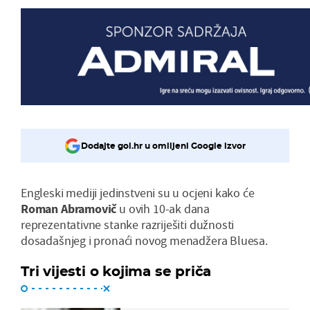
Dodajte gol.hr u omiljeni Google izvor
Engleski mediji jedinstveni su u ocjeni kako će
Roman Abramovič
u ovih 10-ak dana
reprezentativne stanke razriješiti dužnosti
dosadašnjeg i pronaći novog menadžera Bluesa.
Tri vijesti o kojima se priča