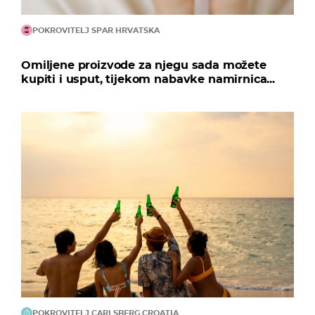
POKROVITELJ SPAR HRVATSKA
Omiljene proizvode za njegu sada možete
kupiti i usput, tijekom nabavke namirnica...
POKROVITELJ CARLSBERG CROATIA