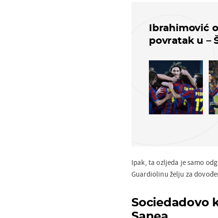
Ibrahimović o
povratak u – 
Ipak, ta ozljeda je samo od
Guardiolinu želju za dovođen
Sociedadovo k
Sanea