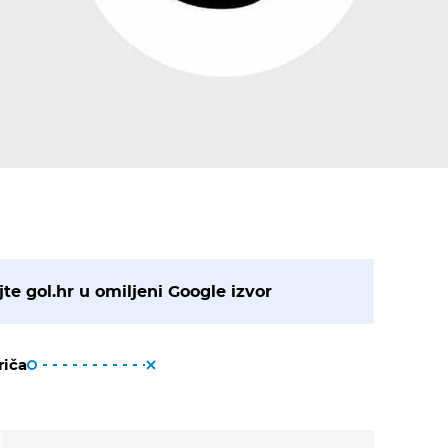
te gol.hr u omiljeni Google izvor
riča