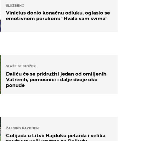
SLUŽBENO
Vinicius donio konačnu odluku, oglasio se
emotivnom porukom: "Hvala vam svima"
SLAŽE SE STOŽER
Daliću će se pridružiti jedan od omiljenih
Vatrenih, pomoćnici i dalje dvoje oko
ponude
ŽALGIRIS RAZBIJEN
Golijada u Litvi: Hajduku petarda i velika