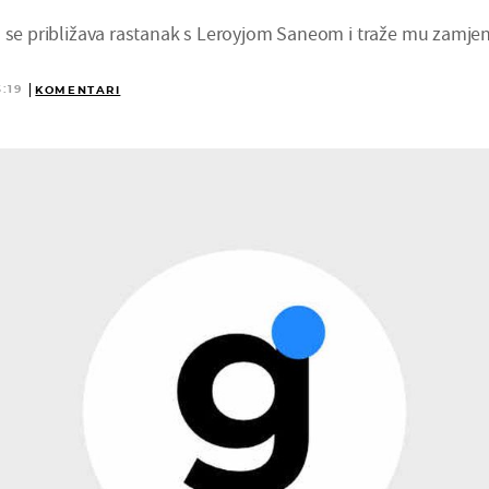
a se približava rastanak s Leroyjom Saneom i traže mu zamje
5:19
KOMENTARI