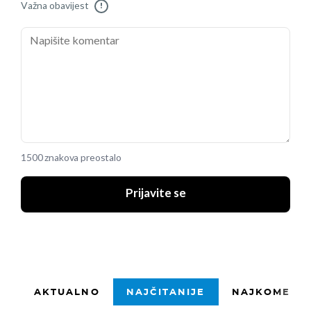
Važna obavijest
!
1500 znakova preostalo
Prijavite se
AKTUALNO
NAJČITANIJE
NAJKOMENTI