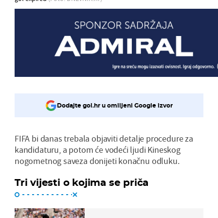
Dodajte gol.hr u omiljeni Google izvor
FIFA bi danas trebala objaviti detalje procedure za
kandidaturu, a potom će vodeći ljudi Kineskog
nogometnog saveza donijeti konačnu odluku.
Tri vijesti o kojima se priča