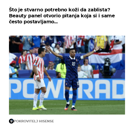
Što je stvarno potrebno koži da zablista?
Beauty panel otvorio pitanja koja si i same
često postavljamo...
POKROVITELJ HISENSE