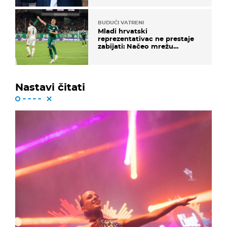
BUDUĆI VATRENI
Mladi hrvatski
reprezentativac ne prestaje
zabijati: Načeo mrežu
bugarskog velikana
Nastavi čitati