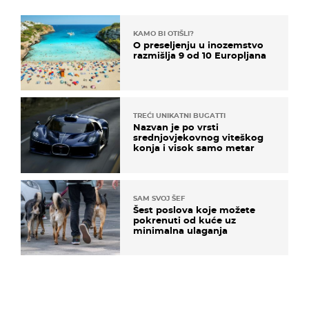
KAMO BI OTIŠLI?
O preseljenju u inozemstvo
razmišlja 9 od 10 Europljana
TREĆI UNIKATNI BUGATTI
Nazvan je po vrsti
srednjovjekovnog viteškog
konja i visok samo metar
SAM SVOJ ŠEF
Šest poslova koje možete
pokrenuti od kuće uz
minimalna ulaganja