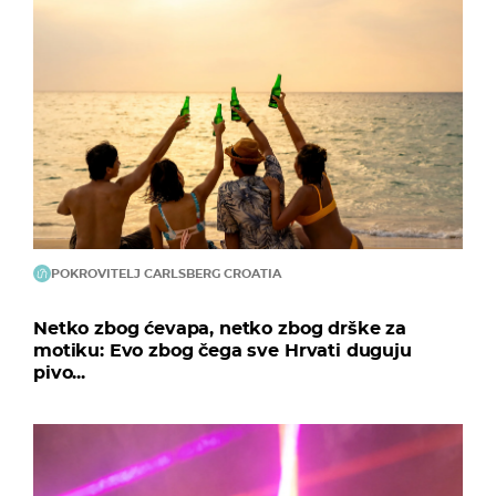
POKROVITELJ CARLSBERG CROATIA
Netko zbog ćevapa, netko zbog drške za
motiku: Evo zbog čega sve Hrvati duguju
pivo...