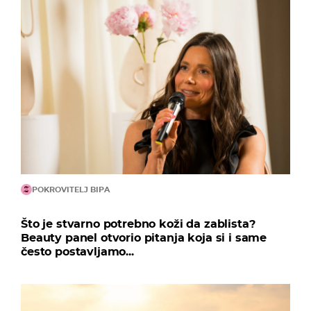
POKROVITELJ BIPA
Što je stvarno potrebno koži da zablista?
Beauty panel otvorio pitanja koja si i same
često postavljamo...