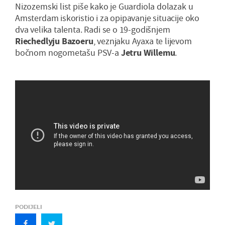
Nizozemski list piše kako je Guardiola dolazak u
Amsterdam iskoristio i za opipavanje situacije oko
dva velika talenta. Radi se o 19-godišnjem
Riechedlyju Bazoeru
, veznjaku Ayaxa te lijevom
bočnom nogometašu PSV-a
Jetru Willemu
.
PODIJELI