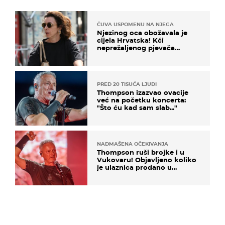
ČUVA USPOMENU NA NJEGA
Njezinog oca obožavala je
cijela Hrvatska! Kći
neprežaljenog pjevača
projurila špicom na dva
kotača
PRED 20 TISUĆA LJUDI
Thompson izazvao ovacije
već na početku koncerta:
"Što ću kad sam slab..."
NADMAŠENA OČEKIVANJA
Thompson ruši brojke i u
Vukovaru! Objavljeno koliko
je ulaznica prodano u
kratkom vremenu