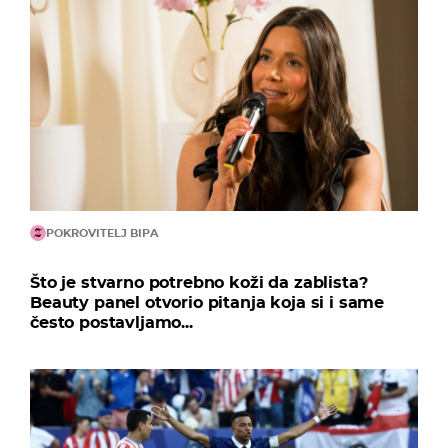
POKROVITELJ BIPA
Što je stvarno potrebno koži da zablista?
Beauty panel otvorio pitanja koja si i same
često postavljamo...