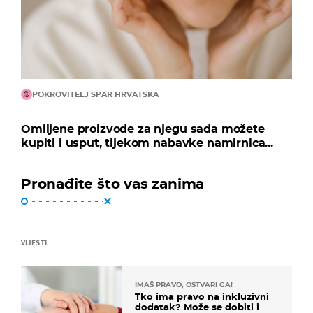
POKROVITELJ SPAR HRVATSKA
Omiljene proizvode za njegu sada možete
kupiti i usput, tijekom nabavke namirnica...
Pronađite što vas zanima
VIJESTI
IMAŠ PRAVO, OSTVARI GA!
Tko ima pravo na inkluzivni
dodatak? Može se dobiti i