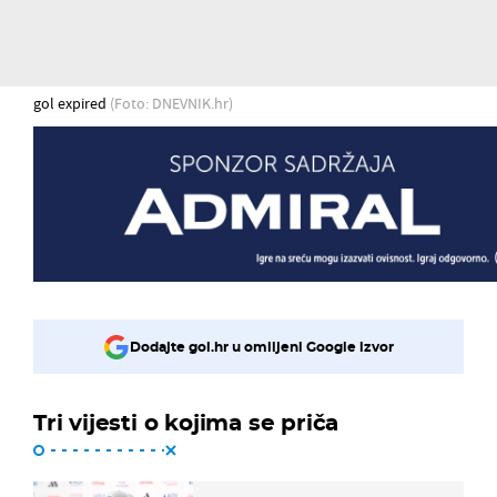
gol expired
(Foto: DNEVNIK.hr)
Dodajte gol.hr u omiljeni Google izvor
Tri vijesti o kojima se priča