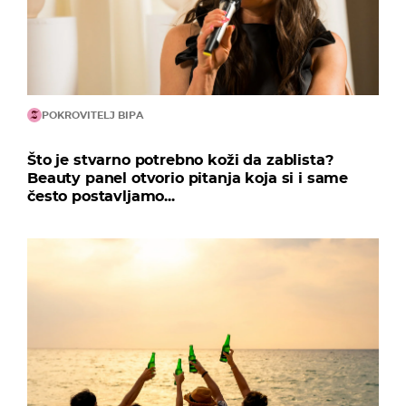
POKROVITELJ BIPA
Što je stvarno potrebno koži da zablista?
Beauty panel otvorio pitanja koja si i same
često postavljamo...