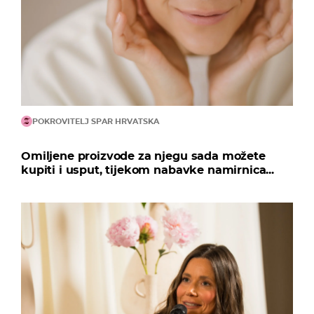
POKROVITELJ SPAR HRVATSKA
Omiljene proizvode za njegu sada možete
kupiti i usput, tijekom nabavke namirnica...