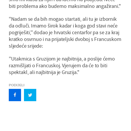
biti problema ako budemo maksimalno angažirani.''
''Nadam se da bih mogao startati, ali tu je izbornik
da odluči. Imamo širok kadar i koga god stavi neće
pogriješiti,'' dodao je hrvatski centarfor pa se za kraj
kratko osvrnuo i na prijateljski dvoboj s Francuskom
sljedeće srijede:
''Utakmica s Gruzijom je najbitnija, a poslije ćemo
razmišljati o Francuskoj. Vjerujem da će to biti
spektakl, ali najbitnija je Gruzija.''
PODIJELI