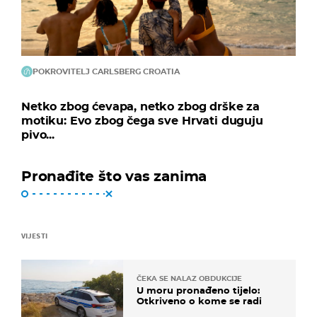
POKROVITELJ CARLSBERG CROATIA
Netko zbog ćevapa, netko zbog drške za
motiku: Evo zbog čega sve Hrvati duguju
pivo...
Pronađite što vas zanima
VIJESTI
ČEKA SE NALAZ OBDUKCIJE
U moru pronađeno tijelo:
Otkriveno o kome se radi