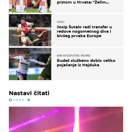
prstom u Hrvata: "Želim
njega!"
OPA!
Josip Šutalo radi transfer u
redove nogometnog diva i
bivšeg prvaka Europe
SIN HAJDUČKE IKONE
Rudeš službeno dobio veliko
pojačanje iz Hajduka
Nastavi čitati