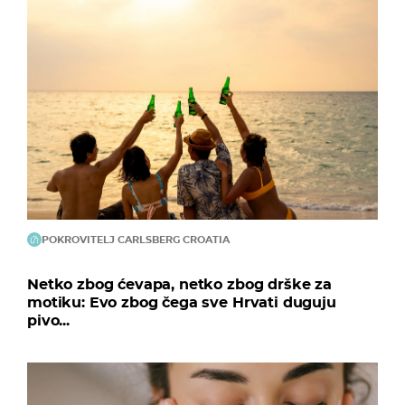
POKROVITELJ CARLSBERG CROATIA
Netko zbog ćevapa, netko zbog drške za
motiku: Evo zbog čega sve Hrvati duguju
pivo...