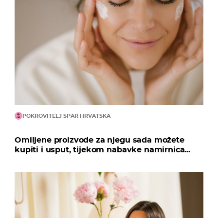
POKROVITELJ SPAR HRVATSKA
Omiljene proizvode za njegu sada možete
kupiti i usput, tijekom nabavke namirnica...