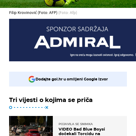
Filip Krovinović (Foto: AFP)
(Foto: Afp)
Dodajte gol.hr u omiljeni Google izvor
Tri vijesti o kojima se priča
POJAVILA SE SNIMKA
VIDEO Bad Blue Boysi
dočekali Torcidu na