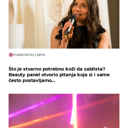
POKROVITELJ BIPA
Što je stvarno potrebno koži da zablista?
Beauty panel otvorio pitanja koja si i same
često postavljamo...