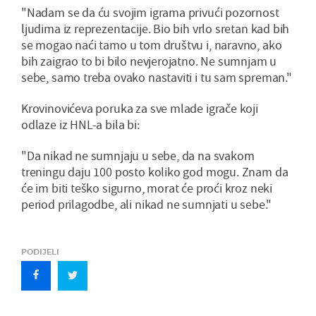
"Nadam se da ću svojim igrama privući pozornost
ljudima iz reprezentacije. Bio bih vrlo sretan kad bih
se mogao naći tamo u tom društvu i, naravno, ako
bih zaigrao to bi bilo nevjerojatno. Ne sumnjam u
sebe, samo treba ovako nastaviti i tu sam spreman."
Krovinovićeva poruka za sve mlade igrače koji
odlaze iz HNL-a bila bi:
"Da nikad ne sumnjaju u sebe, da na svakom
treningu daju 100 posto koliko god mogu. Znam da
će im biti teško sigurno, morat će proći kroz neki
period prilagodbe, ali nikad ne sumnjati u sebe."
PODIJELI