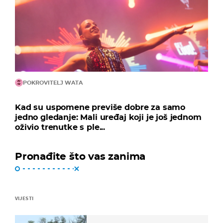
POKROVITELJ WATA
Kad su uspomene previše dobre za samo
jedno gledanje: Mali uređaj koji je još jednom
oživio trenutke s ple...
Pronađite što vas zanima
VIJESTI