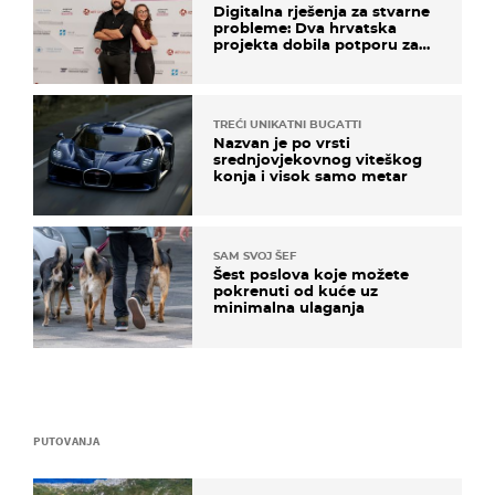
Digitalna rješenja za stvarne
probleme: Dva hrvatska
projekta dobila potporu za
razvoj
TREĆI UNIKATNI BUGATTI
Nazvan je po vrsti
srednjovjekovnog viteškog
konja i visok samo metar
SAM SVOJ ŠEF
Šest poslova koje možete
pokrenuti od kuće uz
minimalna ulaganja
PUTOVANJA