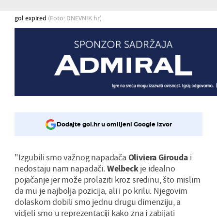
gol expired
(Foto: DNEVNIK.hr)
Dodajte gol.hr u omiljeni Google izvor
"Izgubili smo važnog napadača
Oliviera Girouda
i
nedostaju nam napadači.
Welbeck
je idealno
pojačanje jer može prolaziti kroz sredinu, što mislim
da mu je najbolja pozicija, ali i po krilu. Njegovim
dolaskom dobili smo jednu drugu dimenziju, a
vidjeli smo u reprezentaciji kako zna i zabijati