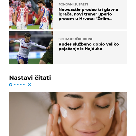
PONOVNI SUSRET?
Newcastle prodao tri glavna
igrača, novi trener uperio
prstom u Hrvata: "Želim
njega!"
SIN HAJDUČKE IKONE
Rudeš službeno dobio veliko
pojačanje iz Hajduka
Nastavi čitati