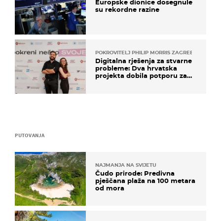
Europske dionice dosegnule
su rekordne razine
POKROVITELJ PHILIP MORRIS ZAGREB
Digitalna rješenja za stvarne
probleme: Dva hrvatska
projekta dobila potporu za
razvoj
PUTOVANJA
NAJMANJA NA SVIJETU
Čudo prirode: Predivna
pješčana plaža na 100 metara
od mora