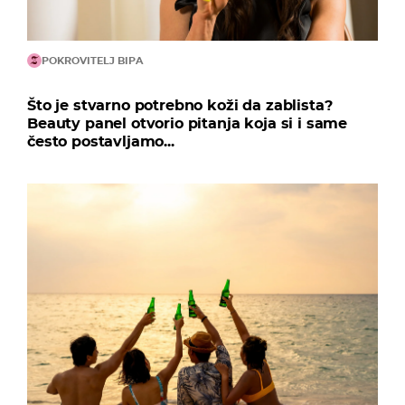
POKROVITELJ BIPA
Što je stvarno potrebno koži da zablista?
Beauty panel otvorio pitanja koja si i same
često postavljamo...