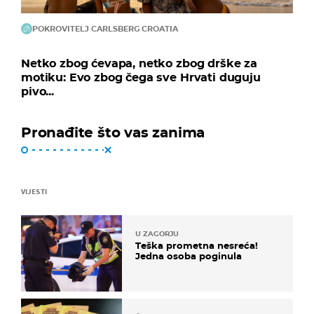
POKROVITELJ CARLSBERG CROATIA
Netko zbog ćevapa, netko zbog drške za
motiku: Evo zbog čega sve Hrvati duguju
pivo...
Pronađite što vas zanima
VIJESTI
U ZAGORJU
Teška prometna nesreća!
Jedna osoba poginula