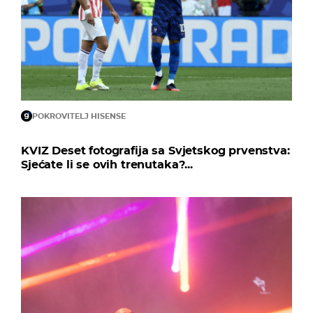
POKROVITELJ HISENSE
KVIZ Deset fotografija sa Svjetskog prvenstva:
Sjećate li se ovih trenutaka?...