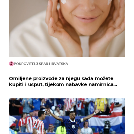
POKROVITELJ SPAR HRVATSKA
Omiljene proizvode za njegu sada možete
kupiti i usput, tijekom nabavke namirnica...