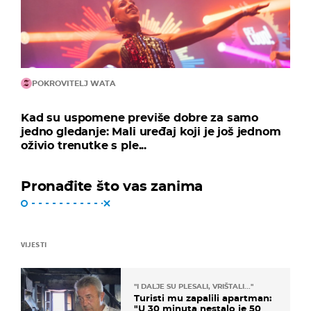
POKROVITELJ WATA
Kad su uspomene previše dobre za samo
jedno gledanje: Mali uređaj koji je još jednom
oživio trenutke s ple...
Pronađite što vas zanima
VIJESTI
"I DALJE SU PLESALI, VRIŠTALI..."
Turisti mu zapalili apartman:
"U 30 minuta nestalo je 50