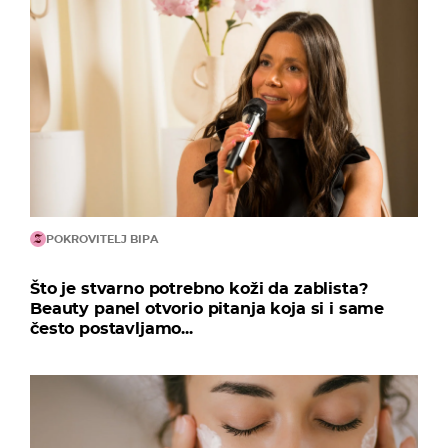
POKROVITELJ BIPA
Što je stvarno potrebno koži da zablista?
Beauty panel otvorio pitanja koja si i same
često postavljamo...