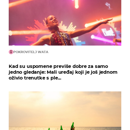
POKROVITELJ WATA
Kad su uspomene previše dobre za samo
jedno gledanje: Mali uređaj koji je još jednom
oživio trenutke s ple...