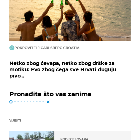
POKROVITELJ CARLSBERG CROATIA
Netko zbog ćevapa, netko zbog drške za
motiku: Evo zbog čega sve Hrvati duguju
pivo...
Pronađite što vas zanima
VIJESTI
KOD BJELOVARA