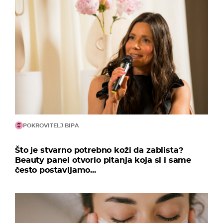
POKROVITELJ BIPA
Što je stvarno potrebno koži da zablista?
Beauty panel otvorio pitanja koja si i same
često postavljamo...