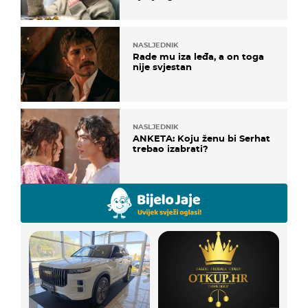
NASLJEDNIK
Rade mu iza leđa, a on toga
nije svjestan
NASLJEDNIK
ANKETA: Koju ženu bi Serhat
trebao izabrati?