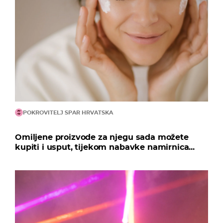
POKROVITELJ SPAR HRVATSKA
Omiljene proizvode za njegu sada možete
kupiti i usput, tijekom nabavke namirnica...