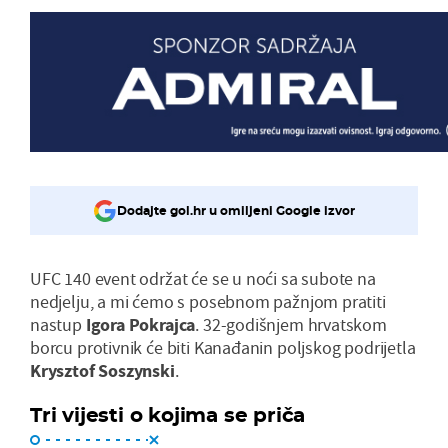
Dodajte gol.hr u omiljeni Google izvor
UFC 140 event održat će se u noći sa subote na
nedjelju, a mi ćemo s posebnom pažnjom pratiti
nastup
Igora Pokrajca
. 32-godišnjem hrvatskom
borcu protivnik će biti Kanađanin poljskog podrijetla
Krysztof Soszynski
.
Tri vijesti o kojima se priča