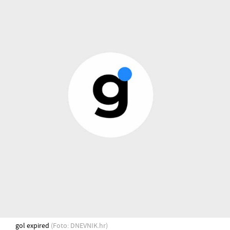
gol expired
(Foto: DNEVNIK.hr)