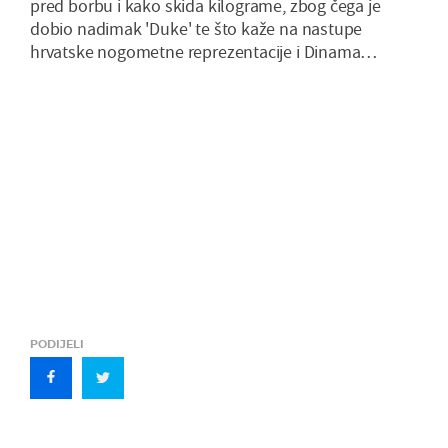
pred borbu i kako skida kilograme, zbog čega je
dobio nadimak 'Duke' te što kaže na nastupe
hrvatske nogometne reprezentacije i Dinama…
PODIJELI