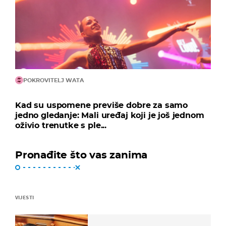
POKROVITELJ WATA
Kad su uspomene previše dobre za samo
jedno gledanje: Mali uređaj koji je još jednom
oživio trenutke s ple...
Pronađite što vas zanima
VIJESTI