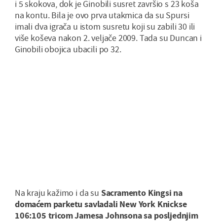
i 5 skokova, dok je Ginobili susret završio s 23 koša
na kontu. Bila je ovo prva utakmica da su Spursi
imali dva igrača u istom susretu koji su zabili 30 ili
više koševa nakon 2. veljače 2009. Tada su Duncan i
Ginobili obojica ubacili po 32.
Na kraju kažimo i da su
Sacramento Kingsi na
domaćem parketu savladali New York Knickse
106:105 tricom Jamesa Johnsona sa posljednjim