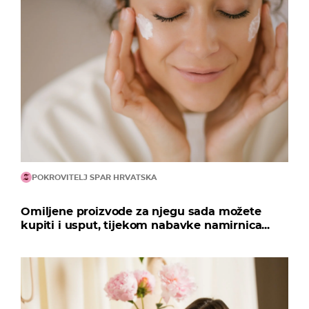
POKROVITELJ SPAR HRVATSKA
Omiljene proizvode za njegu sada možete
kupiti i usput, tijekom nabavke namirnica...