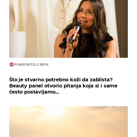
POKROVITELJ BIPA
Što je stvarno potrebno koži da zablista?
Beauty panel otvorio pitanja koja si i same
često postavljamo...