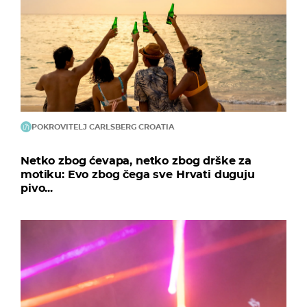
POKROVITELJ CARLSBERG CROATIA
Netko zbog ćevapa, netko zbog drške za
motiku: Evo zbog čega sve Hrvati duguju
pivo...