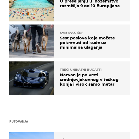
O preseljenju u inozemstvo
razmišlja 9 od 10 Europljana
SAM SVOJ ŠEF
Šest poslova koje možete
pokrenuti od kuće uz
minimalna ulaganja
TREĆI UNIKATNI BUGATTI
Nazvan je po vrsti
srednjovjekovnog viteškog
konja i visok samo metar
PUTOVANJA