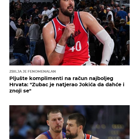
ZBILJA JE FENOMENALAN
Pljušte komplimenti na račun najboljeg
Hrvata: "Zubac je natjerao Jokića da dahće i
znoji se"