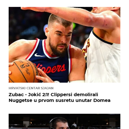
HRVATSKI CENTAR SJAJAN
Zubac - Jokić 2:1! Clippersi demolirali
Nuggetse u prvom susretu unutar Domea