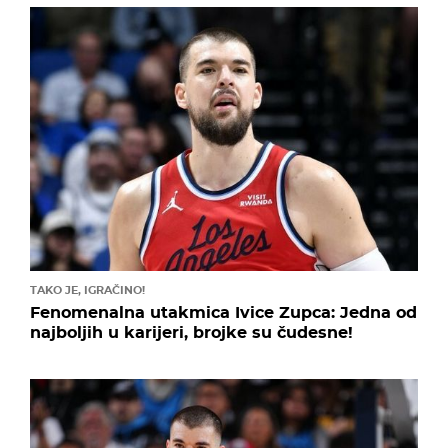
TAKO JE, IGRAČINO!
Fenomenalna utakmica Ivice Zupca: Jedna od
najboljih u karijeri, brojke su čudesne!