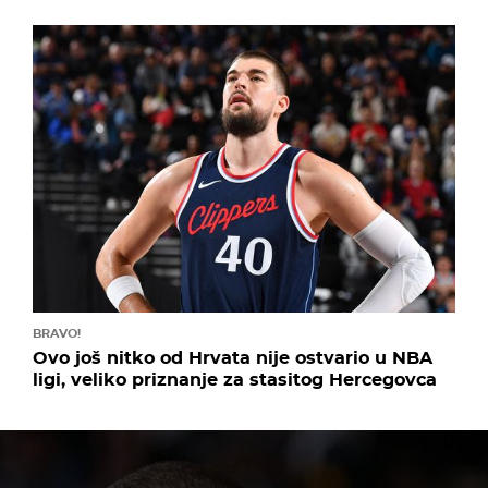
BRAVO!
Ovo još nitko od Hrvata nije ostvario u NBA
ligi, veliko priznanje za stasitog Hercegovca