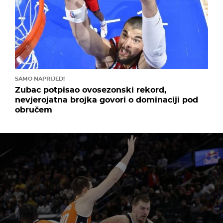
SAMO NAPRIJED!
Zubac potpisao ovosezonski rekord,
nevjerojatna brojka govori o dominaciji pod
obručem