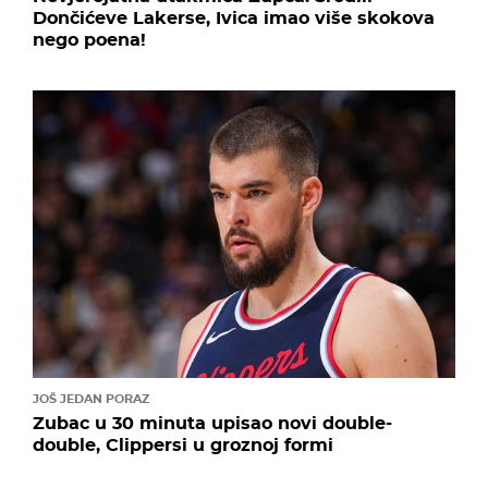
Dončićeve Lakerse, Ivica imao više skokova
nego poena!
JOŠ JEDAN PORAZ
Zubac u 30 minuta upisao novi double-
double, Clippersi u groznoj formi