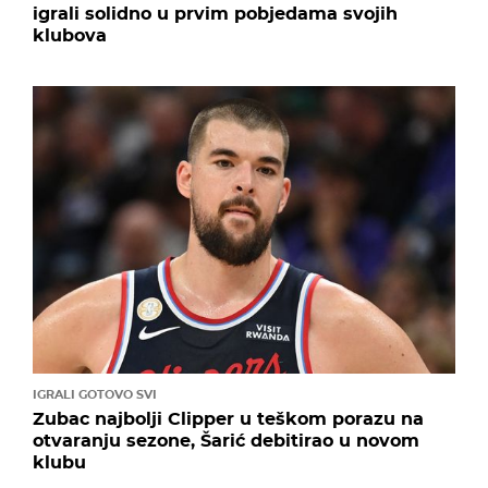
igrali solidno u prvim pobjedama svojih
klubova
IGRALI GOTOVO SVI
Zubac najbolji Clipper u teškom porazu na
otvaranju sezone, Šarić debitirao u novom
klubu