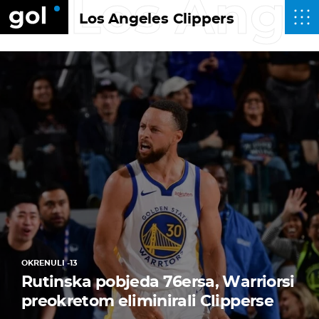
Los Ange
Los Angeles Clippers
OKRENULI -13
Rutinska pobjeda 76ersa, Warriorsi
preokretom eliminirali Clipperse