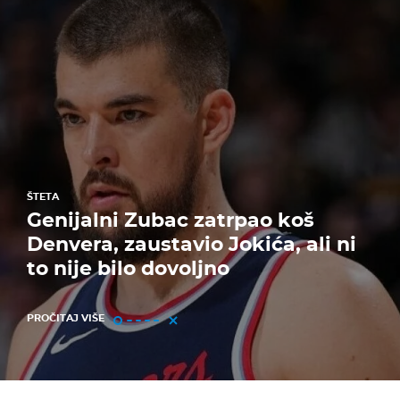
ŠTETA
Genijalni Zubac zatrpao koš
Denvera, zaustavio Jokića, ali ni
to nije bilo dovoljno
PROČITAJ VIŠE