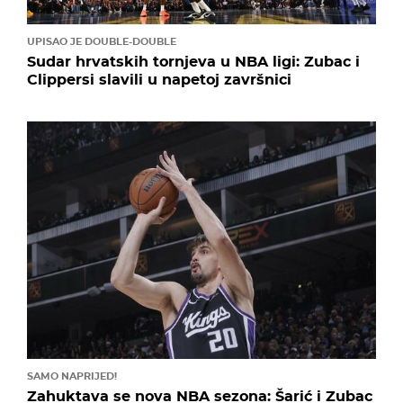
UPISAO JE DOUBLE-DOUBLE
Sudar hrvatskih tornjeva u NBA ligi: Zubac i
Clippersi slavili u napetoj završnici
SAMO NAPRIJED!
Zahuktava se nova NBA sezona: Šarić i Zubac