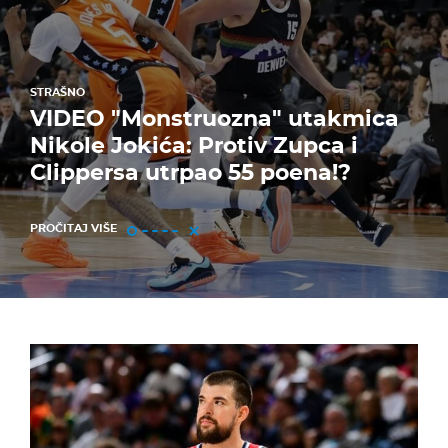
STRAŠNO
VIDEO "Monstruozna" utakmica
Nikole Jokića: Protiv Zupca i
Clippersa utrpao 55 poena!?
PROČITAJ VIŠE