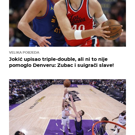
VELIKA POBJEDA
Jokić upisao triple-double, ali ni to nije
pomoglo Denveru: Zubac i suigrači slave!