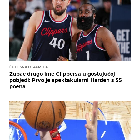
ČUDESNA UTAKMICA
Zubac drugo ime Clippersa u gostujućoj
pobjedi: Prvo je spektakularni Harden s 55
poena