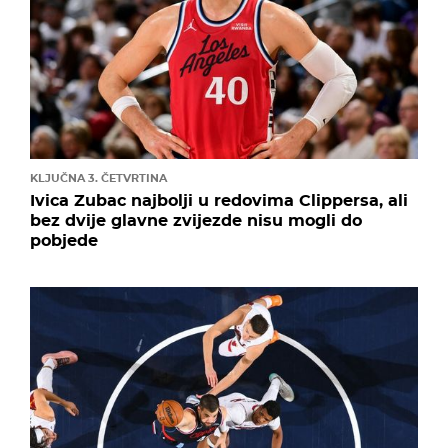
KLJUČNA 3. ČETVRTINA
Ivica Zubac najbolji u redovima Clippersa, ali
bez dvije glavne zvijezde nisu mogli do
pobjede