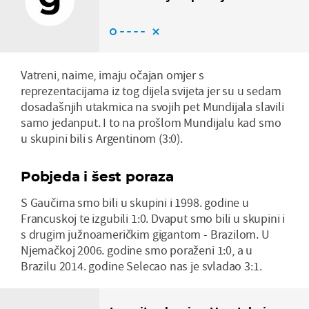
Vatreni, naime, imaju očajan omjer s
reprezentacijama iz tog dijela svijeta jer su u sedam
dosadašnjih utakmica na svojih pet Mundijala slavili
samo jedanput. I to na prošlom Mundijalu kad smo
u skupini bili s Argentinom (3:0).
Pobjeda i šest poraza
S Gaučima smo bili u skupini i 1998. godine u
Francuskoj te izgubili 1:0. Dvaput smo bili u skupini i
s drugim južnoameričkim gigantom - Brazilom. U
Njemačkoj 2006. godine smo poraženi 1:0, a u
Brazilu 2014. godine Selecao nas je svladao 3:1.