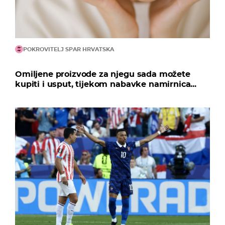
POKROVITELJ SPAR HRVATSKA
Omiljene proizvode za njegu sada možete
kupiti i usput, tijekom nabavke namirnica...