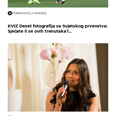
POKROVITELJ HISENSE
KVIZ Deset fotografija sa Svjetskog prvenstva:
Sjećate li se ovih trenutaka?...