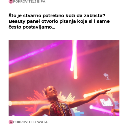
POKROVITELJ BIPA
Što je stvarno potrebno koži da zablista?
Beauty panel otvorio pitanja koja si i same
često postavljamo...
POKROVITELJ WATA