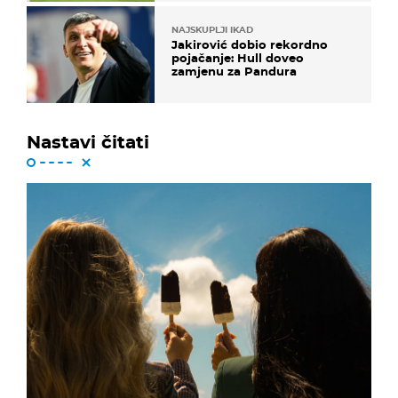
NAJSKUPLJI IKAD
Jakirović dobio rekordno
pojačanje: Hull doveo
zamjenu za Pandura
Nastavi čitati