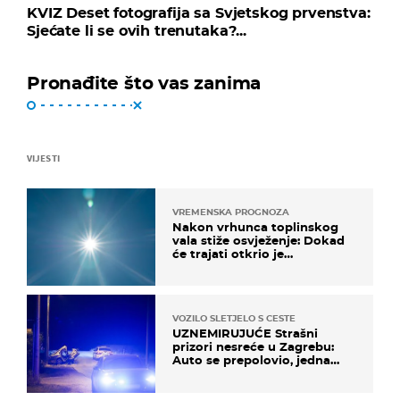
KVIZ Deset fotografija sa Svjetskog prvenstva:
Sjećate li se ovih trenutaka?...
Pronađite što vas zanima
VIJESTI
VREMENSKA PROGNOZA
Nakon vrhunca toplinskog
vala stiže osvježenje: Dokad
će trajati otkrio je
meteorolog
VOZILO SLETJELO S CESTE
UZNEMIRUJUĆE Strašni
prizori nesreće u Zagrebu:
Auto se prepolovio, jedna
osoba poginula