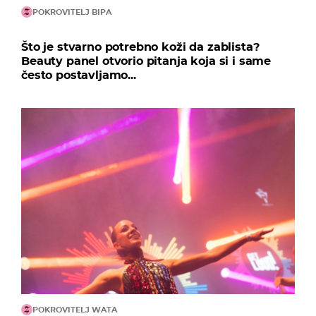
POKROVITELJ BIPA
Što je stvarno potrebno koži da zablista?
Beauty panel otvorio pitanja koja si i same
često postavljamo...
POKROVITELJ WATA