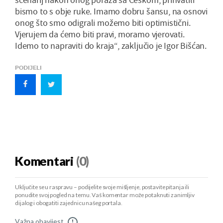
bismo to s obje ruke. Imamo dobru šansu, na osnovi
onog što smo odigrali možemo biti optimistični.
Vjerujem da ćemo biti pravi, moramo vjerovati.
Idemo to napraviti do kraja“, zaključio je Igor Bišćan.
PODIJELI
Komentari
(0)
Uključite se u raspravu – podijelite svoje mišljenje, postavite pitanja ili
ponudite svoj pogled na temu. Vaš komentar može potaknuti zanimljiv
dijalog i obogatiti zajednicu našeg portala.
Važna obavijest
!