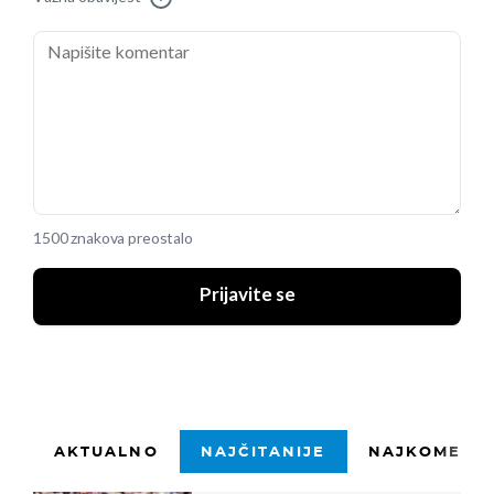
1500 znakova preostalo
Prijavite se
AKTUALNO
NAJČITANIJE
NAJKOMENTI