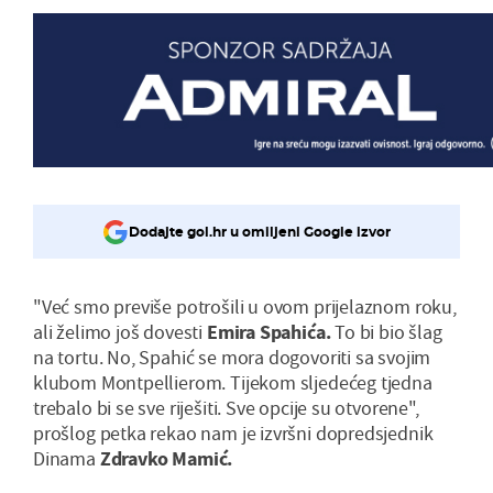
Dodajte gol.hr u omiljeni Google izvor
"Već smo previše potrošili u ovom prijelaznom roku,
ali želimo još dovesti
Emira Spahića.
To bi bio šlag
na tortu. No, Spahić se mora dogovoriti sa svojim
klubom Montpellierom. Tijekom sljedećeg tjedna
trebalo bi se sve riješiti. Sve opcije su otvorene",
prošlog petka rekao nam je izvršni dopredsjednik
Dinama
Zdravko Mamić.