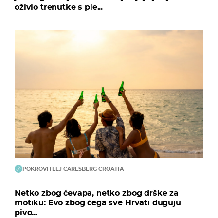
oživio trenutke s ple...
POKROVITELJ CARLSBERG CROATIA
Netko zbog ćevapa, netko zbog drške za
motiku: Evo zbog čega sve Hrvati duguju
pivo...