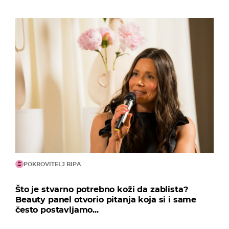
POKROVITELJ BIPA
Što je stvarno potrebno koži da zablista?
Beauty panel otvorio pitanja koja si i same
često postavljamo...