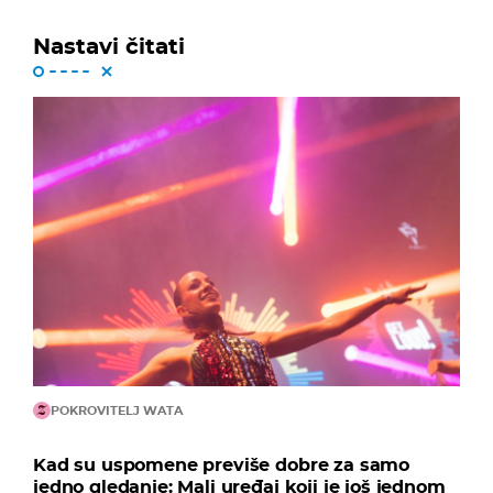
Nastavi čitati
POKROVITELJ WATA
Kad su uspomene previše dobre za samo
jedno gledanje: Mali uređaj koji je još jednom