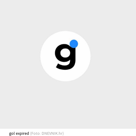
gol expired
(Foto: DNEVNIK.hr)