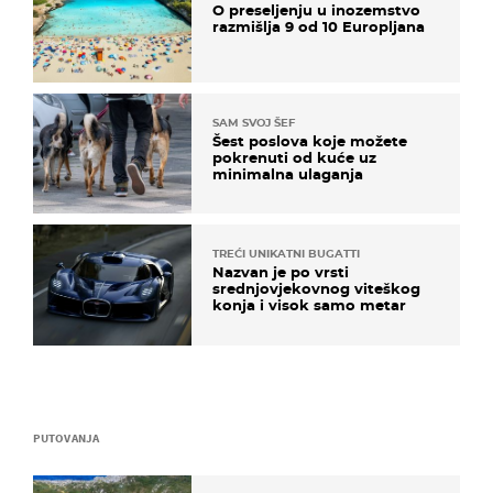
O preseljenju u inozemstvo
razmišlja 9 od 10 Europljana
SAM SVOJ ŠEF
Šest poslova koje možete
pokrenuti od kuće uz
minimalna ulaganja
TREĆI UNIKATNI BUGATTI
Nazvan je po vrsti
srednjovjekovnog viteškog
konja i visok samo metar
PUTOVANJA