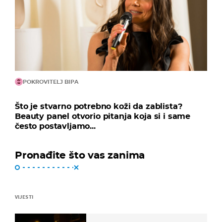
POKROVITELJ BIPA
Što je stvarno potrebno koži da zablista?
Beauty panel otvorio pitanja koja si i same
često postavljamo...
Pronađite što vas zanima
VIJESTI