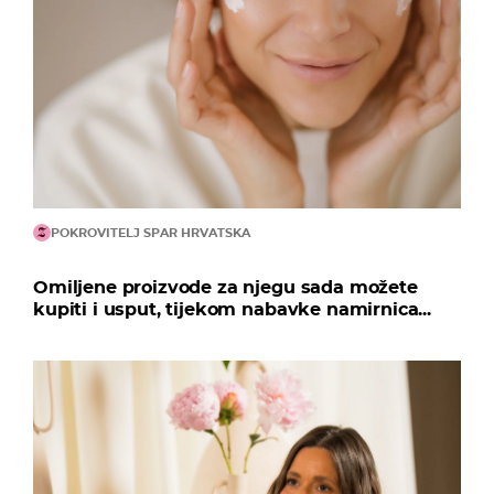
POKROVITELJ SPAR HRVATSKA
Omiljene proizvode za njegu sada možete
kupiti i usput, tijekom nabavke namirnica...