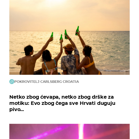
POKROVITELJ CARLSBERG CROATIA
Netko zbog ćevapa, netko zbog drške za
motiku: Evo zbog čega sve Hrvati duguju
pivo...