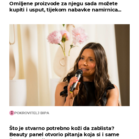
Omiljene proizvode za njegu sada možete
kupiti i usput, tijekom nabavke namirnica...
POKROVITELJ BIPA
Što je stvarno potrebno koži da zablista?
Beauty panel otvorio pitanja koja si i same