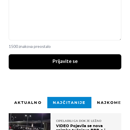
1500 znakova preostalo
Prijavite se
AKTUALNO
NAJČITANIJE
NAJKOMENTI
CIPELARILI GA DOK JE LEŽAO
VIDEO Pojavila se nova