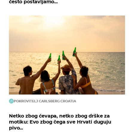
često postavljamo...
POKROVITELJ CARLSBERG CROATIA
Netko zbog ćevapa, netko zbog drške za
motiku: Evo zbog čega sve Hrvati duguju
pivo...