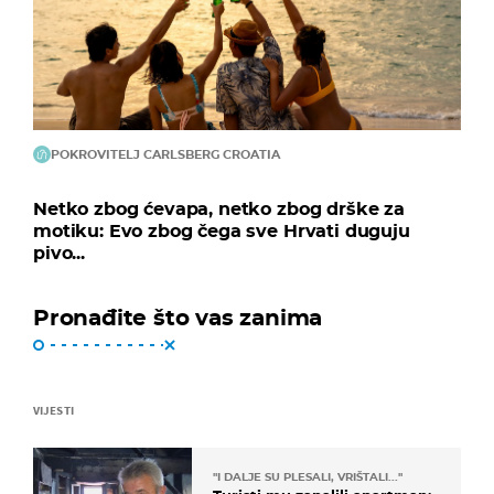
POKROVITELJ CARLSBERG CROATIA
Netko zbog ćevapa, netko zbog drške za
motiku: Evo zbog čega sve Hrvati duguju
pivo...
Pronađite što vas zanima
VIJESTI
"I DALJE SU PLESALI, VRIŠTALI..."