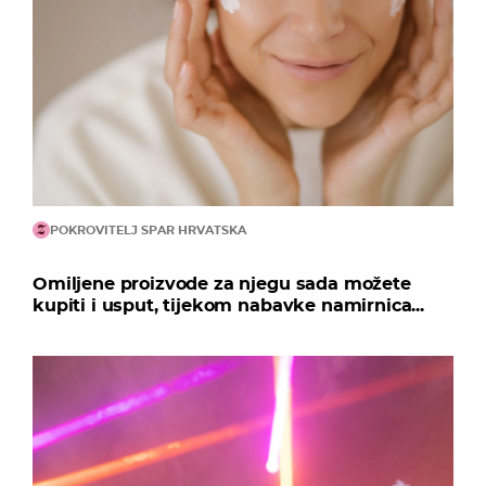
POKROVITELJ SPAR HRVATSKA
Omiljene proizvode za njegu sada možete
kupiti i usput, tijekom nabavke namirnica...