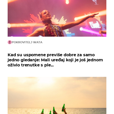
POKROVITELJ WATA
Kad su uspomene previše dobre za samo
jedno gledanje: Mali uređaj koji je još jednom
oživio trenutke s ple...