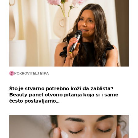
POKROVITELJ BIPA
Što je stvarno potrebno koži da zablista?
Beauty panel otvorio pitanja koja si i same
često postavljamo...