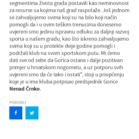
segmentima života grada postavili kao neminovnost
za resurse sa kojima naš grad raspolaže. Još jednom
se zahvaljujemo svima koji su na bilo koji način
pomogli da i u ovim teškim trenucima donesemo
uvjereni smo jedinu ispravnu odluku za daljnji razvoj
sporta u našem gradu, kao što iskreno zahvaljujemo
svima koji su u protekle dvije godine pomogli i
podržali klub na svom sportskom putu. Mi ćemo
dati sve od sebe da Gorica ostane i dalje pozitivan
primjer u hrvatskom nogometu, a uz potporu svih
uvjereni smo da će tako i ostati", stoji u priopćenju
koje je u ime kluba potpisao predsjednik Gorice
Nenad Črnko
.
PODIJELI