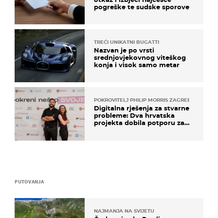
pogreške te sudske sporove
TREĆI UNIKATNI BUGATTI
Nazvan je po vrsti
srednjovjekovnog viteškog
konja i visok samo metar
POKROVITELJ PHILIP MORRIS ZAGREB
Digitalna rješenja za stvarne
probleme: Dva hrvatska
projekta dobila potporu za
razvoj
PUTOVANJA
NAJMANJA NA SVIJETU