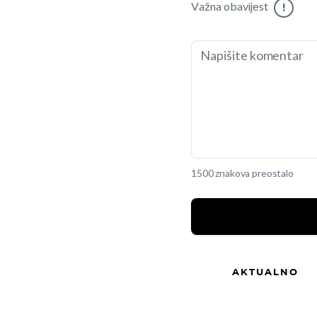
Važna obavijest
!
1500 znakova preostalo
AKTUALNO