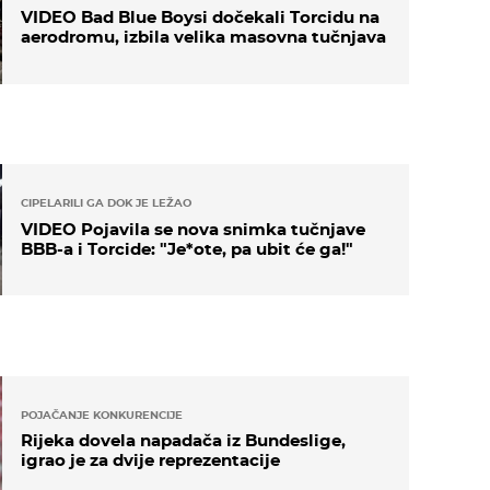
VIDEO Bad Blue Boysi dočekali Torcidu na
aerodromu, izbila velika masovna tučnjava
CIPELARILI GA DOK JE LEŽAO
VIDEO Pojavila se nova snimka tučnjave
BBB-a i Torcide: "Je*ote, pa ubit će ga!"
POJAČANJE KONKURENCIJE
Rijeka dovela napadača iz Bundeslige,
igrao je za dvije reprezentacije