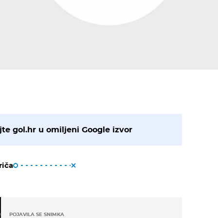
te gol.hr u omiljeni Google izvor
riča
POJAVILA SE SNIMKA