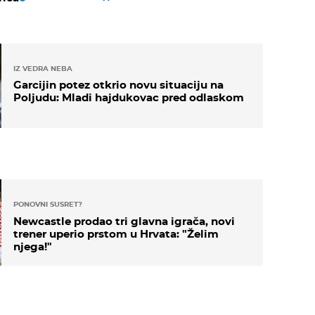
IZ VEDRA NEBA
Garcijin potez otkrio novu situaciju na
Poljudu: Mladi hajdukovac pred odlaskom
PONOVNI SUSRET?
Newcastle prodao tri glavna igrača, novi
trener uperio prstom u Hrvata: "Želim
njega!"