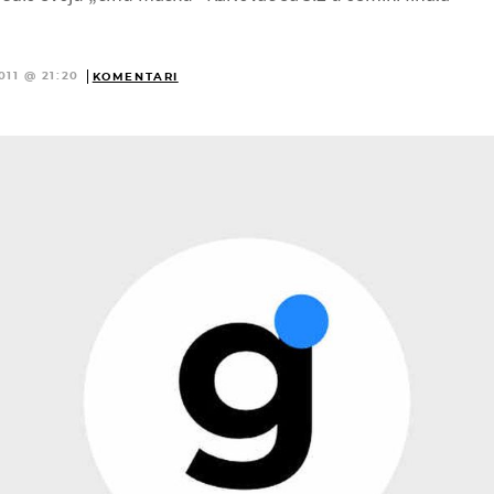
011 @ 21:20
KOMENTARI