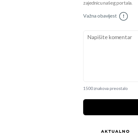
zajednicu našeg portala.
Važna obavijest
!
1500 znakova preostalo
AKTUALNO