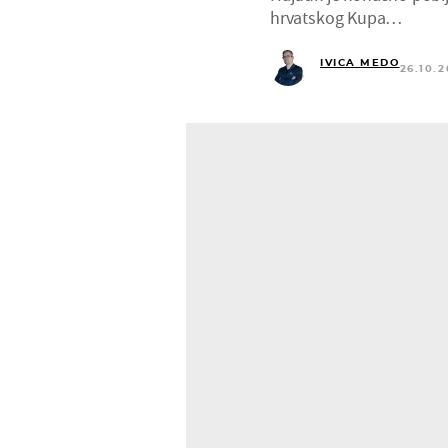
hrvatskog Kupa…
IVICA MEDO
26.10.2