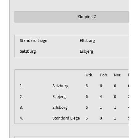
Skupina C
Standard Liege
Elfsborg
Salzburg
Esbjerg
Utk.
Pob.
Ner.
Izg.
1.
Salzburg
6
6
0
0
2.
Esbjerg
6
4
0
2
3.
Elfsborg
6
1
1
4
4.
Standard Liege
6
0
1
5