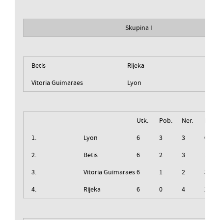
Skupina I
Betis
Rijeka
Vitoria Guimaraes
Lyon
Utk.
Pob.
Ner.
Izg.
1.
Lyon
6
3
3
0
2.
Betis
6
2
3
1
3.
Vitoria Guimaraes
6
1
2
3
4.
Rijeka
6
0
4
2