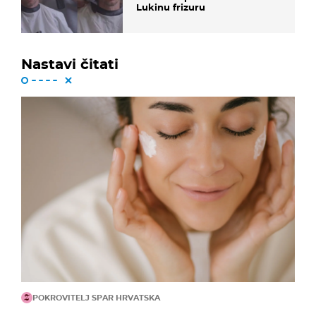
Lukinu frizuru
Nastavi čitati
POKROVITELJ SPAR HRVATSKA