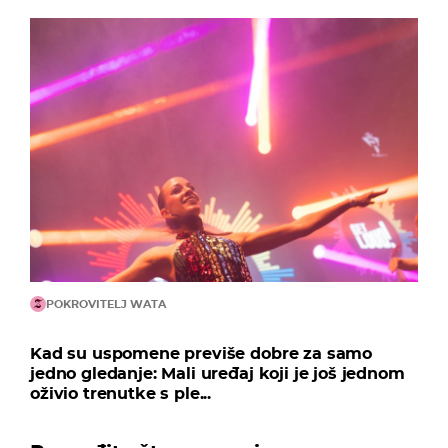
POKROVITELJ WATA
Kad su uspomene previše dobre za samo
jedno gledanje: Mali uređaj koji je još jednom
oživio trenutke s ple...