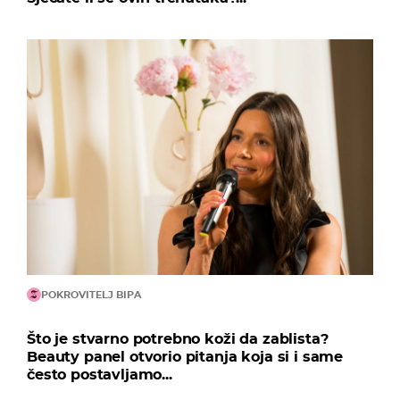
POKROVITELJ BIPA
Što je stvarno potrebno koži da zablista?
Beauty panel otvorio pitanja koja si i same
često postavljamo...