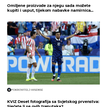
Omiljene proizvode za njegu sada možete
kupiti i usput, tijekom nabavke namirnica...
POKROVITELJ HISENSE
KVIZ Deset fotografija sa Svjetskog prvenstva:
Sjećate li se ovih trenutaka?...