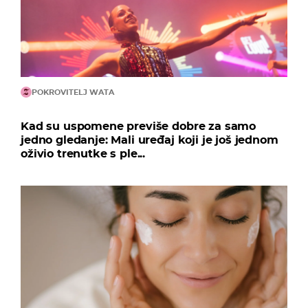
POKROVITELJ WATA
Kad su uspomene previše dobre za samo
jedno gledanje: Mali uređaj koji je još jednom
oživio trenutke s ple...