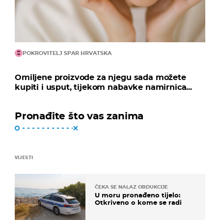
POKROVITELJ SPAR HRVATSKA
Omiljene proizvode za njegu sada možete
kupiti i usput, tijekom nabavke namirnica...
Pronađite što vas zanima
VIJESTI
ČEKA SE NALAZ OBDUKCIJE
U moru pronađeno tijelo:
Otkriveno o kome se radi