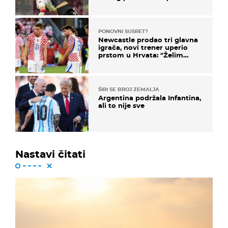
PONOVNI SUSRET?
Newcastle prodao tri glavna
igrača, novi trener uperio
prstom u Hrvata: "Želim
njega!"
ŠIRI SE BROJ ZEMALJA
Argentina podržala Infantina,
ali to nije sve
Nastavi čitati