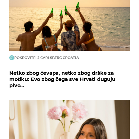
POKROVITELJ CARLSBERG CROATIA
Netko zbog ćevapa, netko zbog drške za
motiku: Evo zbog čega sve Hrvati duguju
pivo...