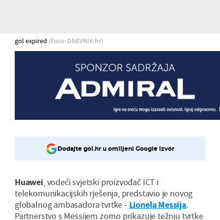
gol expired
(Foto: DNEVNIK.hr)
Dodajte gol.hr u omiljeni Google izvor
Huawei
, vodeći svjetski proizvođač ICT i
telekomunikacijskih rješenja, predstavio je novog
globalnog ambasadora tvrtke -
Lionela Messija
.
Partnerstvo s Messijem zorno prikazuje težnju tvrtke