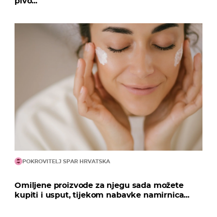
pivo...
POKROVITELJ SPAR HRVATSKA
Omiljene proizvode za njegu sada možete
kupiti i usput, tijekom nabavke namirnica...