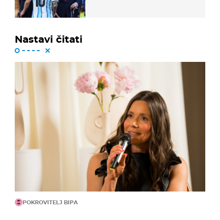
Nastavi čitati
POKROVITELJ BIPA