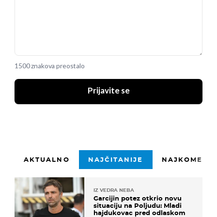
1500 znakova preostalo
Prijavite se
AKTUALNO
NAJČITANIJE
NAJKOMENTI
IZ VEDRA NEBA
Garcijin potez otkrio novu
situaciju na Poljudu: Mladi
hajdukovac pred odlaskom