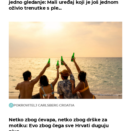
jedno gledanje: Mali uređaj koji je još jednom
oživio trenutke s ple...
POKROVITELJ CARLSBERG CROATIA
Netko zbog ćevapa, netko zbog drške za
motiku: Evo zbog čega sve Hrvati duguju