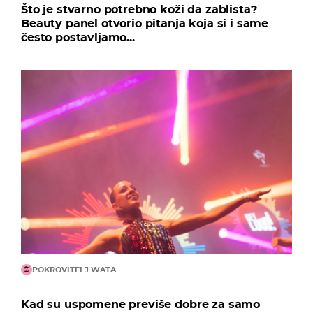
Što je stvarno potrebno koži da zablista?
Beauty panel otvorio pitanja koja si i same
često postavljamo...
POKROVITELJ WATA
Kad su uspomene previše dobre za samo