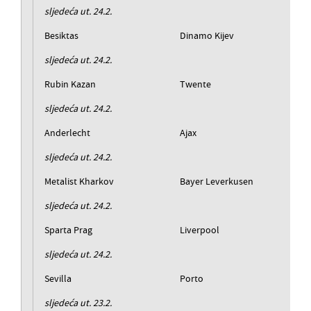
sljedeća ut. 24.2.
Besiktas
Dinamo Kijev
sljedeća ut. 24.2.
Rubin Kazan
Twente
sljedeća ut. 24.2.
Anderlecht
Ajax
sljedeća ut. 24.2.
Metalist Kharkov
Bayer Leverkusen
sljedeća ut. 24.2.
Sparta Prag
Liverpool
sljedeća ut. 24.2.
Sevilla
Porto
sljedeća ut. 23.2.