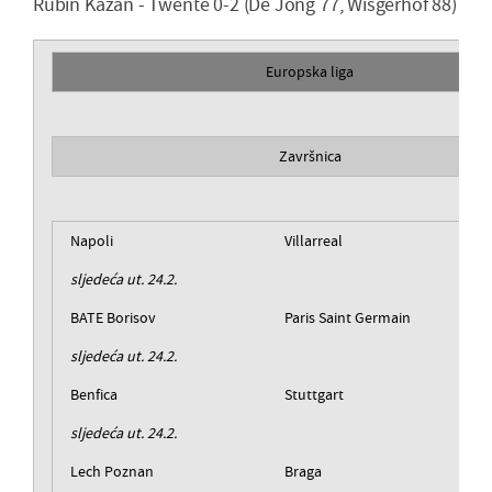
Rubin Kazan - Twente 0-2 (De Jong 77, Wisgerhof 88)
Europska liga
Završnica
Napoli
Villarreal
sljedeća ut. 24.2.
BATE Borisov
Paris Saint Germain
sljedeća ut. 24.2.
Benfica
Stuttgart
sljedeća ut. 24.2.
Lech Poznan
Braga