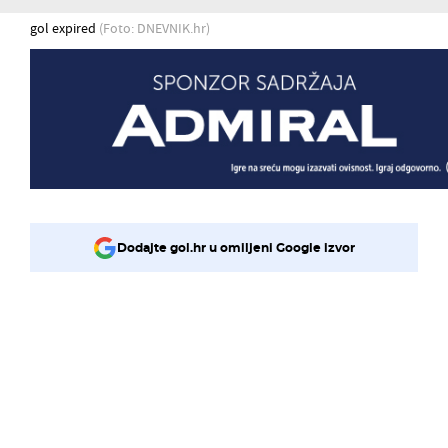
gol expired
(Foto: DNEVNIK.hr)
Dodajte gol.hr u omiljeni Google izvor