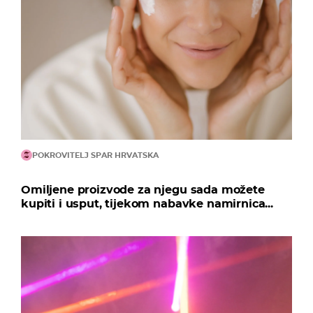
POKROVITELJ SPAR HRVATSKA
Omiljene proizvode za njegu sada možete
kupiti i usput, tijekom nabavke namirnica...