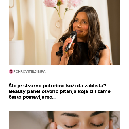
POKROVITELJ BIPA
Što je stvarno potrebno koži da zablista?
Beauty panel otvorio pitanja koja si i same
često postavljamo...