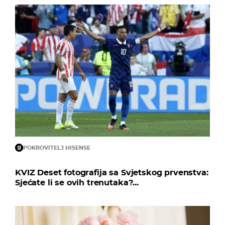
POKROVITELJ HISENSE
KVIZ Deset fotografija sa Svjetskog prvenstva:
Sjećate li se ovih trenutaka?...