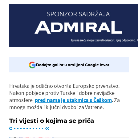
Dodajte gol.hr u omiljeni Google izvor
Hrvatska je odlično otvorila Europsko prvenstvo.
Nakon pobjede protiv Turske i dobre navijačke
atmosfere,
pred nama je utakmica s Češkom
. Za
mnoge možda i ključni dvoboj za Vatrene.
Tri vijesti o kojima se priča