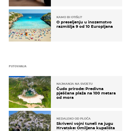
KAMO BI OTIŠLI?
O preseljenju u inozemstvo
razmišlja 9 od 10 Europljana
PUTOVANJA
NAJMANJA NA SVIJETU
Čudo prirode: Predivna
pješčana plaža na 100 metara
od mora
NEDALEKO OD PLOČA
Skriveni vojni tuneli na jugu
Hrvatske: Omiljena kupališta