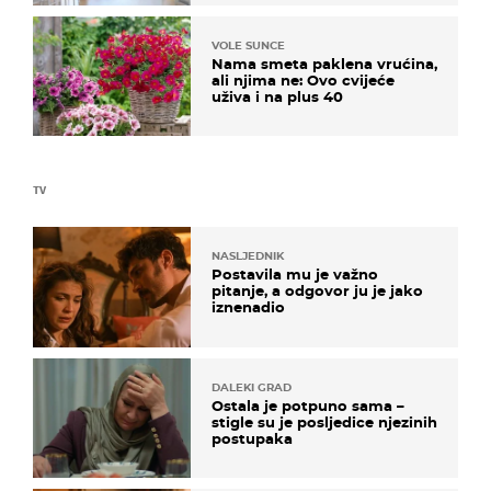
VOLE SUNCE
Nama smeta paklena vrućina,
ali njima ne: Ovo cvijeće
uživa i na plus 40
TV
NASLJEDNIK
Postavila mu je važno
pitanje, a odgovor ju je jako
iznenadio
DALEKI GRAD
Ostala je potpuno sama –
stigle su je posljedice njezinih
postupaka