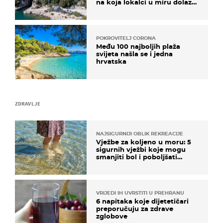
na koja lokalci u miru dolaze
roniti i skakati u more
POKROVITELJ CORONA
Među 100 najboljih plaža
svijeta našla se i jedna
hrvatska
ZDRAVLJE
NAJSIGURNIJI OBLIK REKREACIJE
Vježbe za koljeno u moru: 5
sigurnih vježbi koje mogu
smanjiti bol i poboljšati
pokretljivost
VRIJEDI IH UVRSTITI U PREHRANU
6 napitaka koje dijetetičari
preporučuju za zdrave
zglobove