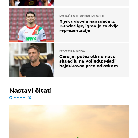
POJAČANJE KONKURENCIJE
Rijeka dovela napadača iz
Bundeslige, igrao je za dvije
reprezentacije
IZ VEDRA NEBA
Garcijin potez otkrio novu
situaciju na Poljudu: Mladi
hajdukovac pred odlaskom
Nastavi čitati