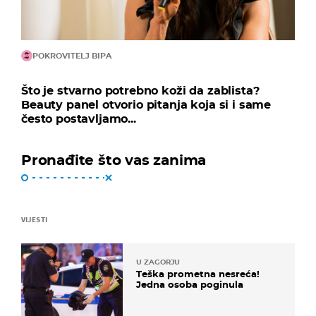
POKROVITELJ BIPA
Što je stvarno potrebno koži da zablista?
Beauty panel otvorio pitanja koja si i same
često postavljamo...
Pronađite što vas zanima
VIJESTI
U ZAGORJU
Teška prometna nesreća!
Jedna osoba poginula