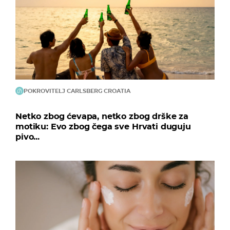
POKROVITELJ CARLSBERG CROATIA
Netko zbog ćevapa, netko zbog drške za
motiku: Evo zbog čega sve Hrvati duguju
pivo...