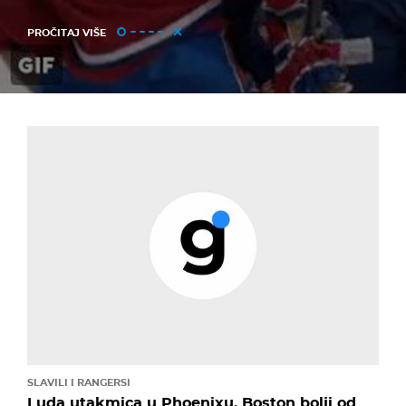
PROČITAJ VIŠE
SLAVILI I RANGERSI
Luda utakmica u Phoenixu, Boston bolji od