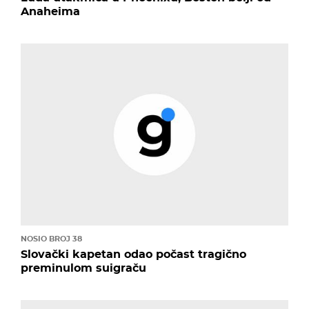
Anaheima
NOSIO BROJ 38
Slovački kapetan odao počast tragično
preminulom suigraču