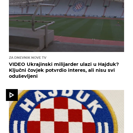
ZA DNEVNIK NOVE TV
VIDEO Ukrajinski milijarder ulazi u Hajduk?
Ključni čovjek potvrdio interes, ali nisu svi
oduševljeni