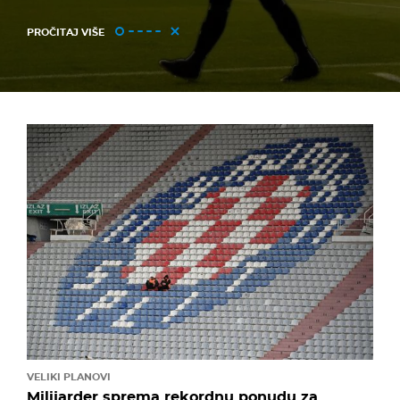
PROČITAJ VIŠE
VELIKI PLANOVI
Milijarder sprema rekordnu ponudu za